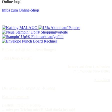
Onlineshop!
Infos zum Online-Shop
Rabatte auf all deine Bestellungen
Jetzt Demo werden
Immer auf dem Laufenden
mit meinem Newsletter
Anmelden
Der aktuelle StampinUp!-Katalog
Katalog bestellen
Bestelle im Online-Shop ...
... oder per Telefon oder E-Mail direkt bei mir!