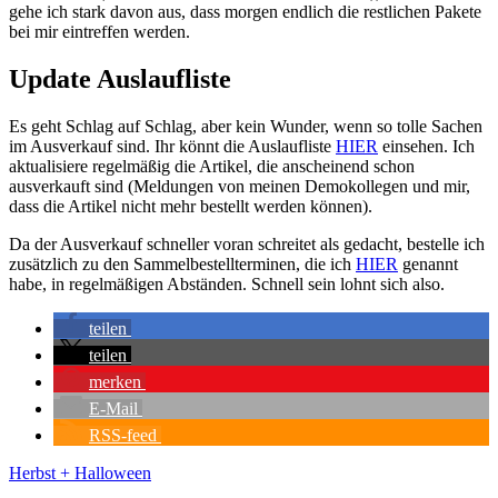
gehe ich stark davon aus, dass morgen endlich die restlichen Pakete
bei mir eintreffen werden.
Update Auslaufliste
Es geht Schlag auf Schlag, aber kein Wunder, wenn so tolle Sachen
im Ausverkauf sind. Ihr könnt die Auslaufliste
HIER
einsehen. Ich
aktualisiere regelmäßig die Artikel, die anscheinend schon
ausverkauft sind (Meldungen von meinen Demokollegen und mir,
dass die Artikel nicht mehr bestellt werden können).
Da der Ausverkauf schneller voran schreitet als gedacht, bestelle ich
zusätzlich zu den Sammelbestellterminen, die ich
HIER
genannt
habe, in regelmäßigen Abständen. Schnell sein lohnt sich also.
teilen
teilen
merken
E-Mail
RSS-feed
Herbst + Halloween