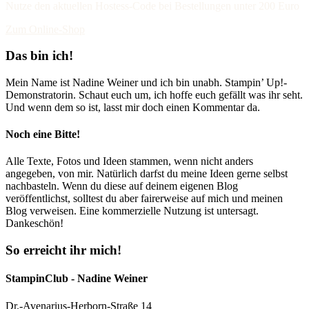
Nutze den aktuellen Hostess-Code bei Bestellungen unter 200 Euro
Zum Online-Shop
Das bin ich!
Mein Name ist Nadine Weiner und ich bin unabh. Stampin’ Up!-
Demonstratorin. Schaut euch um, ich hoffe euch gefällt was ihr seht.
Und wenn dem so ist, lasst mir doch einen Kommentar da.
Noch eine Bitte!
Alle Texte, Fotos und Ideen stammen, wenn nicht anders
angegeben, von mir. Natürlich darfst du meine Ideen gerne selbst
nachbasteln. Wenn du diese auf deinem eigenen Blog
veröffentlichst, solltest du aber fairerweise auf mich und meinen
Blog verweisen. Eine kommerzielle Nutzung ist untersagt.
Dankeschön!
So erreicht ihr mich!
StampinClub - Nadine Weiner
Dr.-Avenarius-Herborn-Straße 14