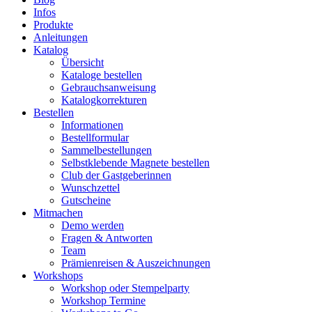
Infos
Produkte
Anleitungen
Katalog
Übersicht
Kataloge bestellen
Gebrauchsanweisung
Katalogkorrekturen
Bestellen
Informationen
Bestellformular
Sammelbestellungen
Selbstklebende Magnete bestellen
Club der Gastgeberinnen
Wunschzettel
Gutscheine
Mitmachen
Demo werden
Fragen & Antworten
Team
Prämienreisen & Auszeichnungen
Workshops
Workshop oder Stempelparty
Workshop Termine