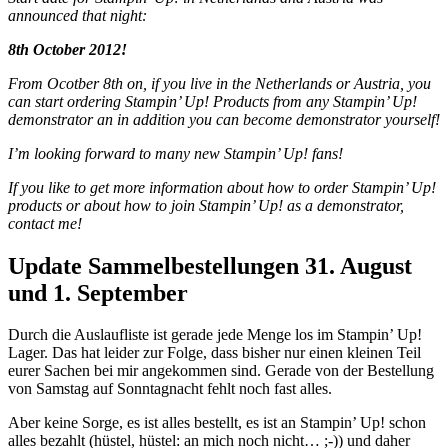
announced that night:
8th October 2012!
From Ocotber 8th on, if you live in the Netherlands or Austria, you
can start ordering Stampin’ Up! Products from any Stampin’ Up!
demonstrator an in addition you can become demonstrator yourself!
I’m looking forward to many new Stampin’ Up! fans!
If you like to get more information about how to order Stampin’ Up!
products or about how to join Stampin’ Up! as a demonstrator,
contact me!
Update Sammelbestellungen 31. August
und 1. September
Durch die Auslaufliste ist gerade jede Menge los im Stampin’ Up!
Lager. Das hat leider zur Folge, dass bisher nur einen kleinen Teil
eurer Sachen bei mir angekommen sind. Gerade von der Bestellung
von Samstag auf Sonntagnacht fehlt noch fast alles.
Aber keine Sorge, es ist alles bestellt, es ist an Stampin’ Up! schon
alles bezahlt (hüstel, hüstel: an mich noch nicht… ;-)) und daher