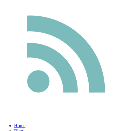
Home
Blog