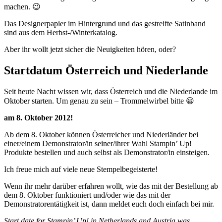
machen. 😉
Das Designerpapier im Hintergrund und das gestreifte Satinband
sind aus dem Herbst-/Winterkatalog.
Aber ihr wollt jetzt sicher die Neuigkeiten hören, oder?
Startdatum Österreich und Niederlande
Seit heute Nacht wissen wir, dass Österreich und die Niederlande im
Oktober starten. Um genau zu sein – Trommelwirbel bitte 😀
am 8. Oktober 2012!
Ab dem 8. Oktober können Österreicher und Niederländer bei
einer/einem Demonstrator/in seiner/ihrer Wahl Stampin’ Up!
Produkte bestellen und auch selbst als Demonstrator/in einsteigen.
Ich freue mich auf viele neue Stempelbegeisterte!
Wenn ihr mehr darüber erfahren wollt, wie das mit der Bestellung ab
dem 8. Oktober funktioniert und/oder wie das mit der
Demonstratorentätigkeit ist, dann meldet euch doch einfach bei mir.
Start date for Stampin’ Up! in Netherlands and Austria was