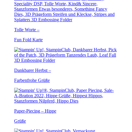
Tolle Worte –
Fun Fold Karte
Dankbarer Herbst –
Farbenfrohe Grüße
Paper-Piecing – Hippe
Grüße