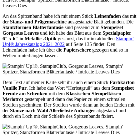
An das Spitzenband habe ich mit einem Stück
Leinenfaden
das mit
der
Stanz- und Prägemaschine
ausgestanzte Blatt gebunden. Die
Stantzformen Blätterfantasie
sind passend zum
Stempelset
Gorgeous Leaves
und ich habe das Blatt aus dem
Spezialpapier
6″ x 6″ in Metallic -Optik
gestanzt, das ihr im aktuellen
Stampin’
Up!® Jahreskatalog 2021-2022
auf Seite 135 findet. Den
Leinenfaden habe ich über die
Papierschere
gezogen und so in
Wellen runterhängen lassen.
Dem Text auf meiner Karte seht ihr auch einem Stück
Farbkarton
Vanille Pur
. Ich habe das Wort “Herbstgruß” aus dem
Stempelset
Freude am Schenken
mit dem
Klassischen Stempelkissen
Merlotrot
gestempelt und dann das Papier zu einem schmalen
Streifen geschnitten. Der Streifen wurde dann an beiden Enden mit
der
Stanze nach Wahl Allerliebste Anhänger
abgestanzt und
durch ein Loch mit der Schleife des Spitzenbands fixiert.