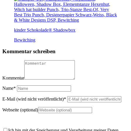
kinder Schokolade® Shadowbox
Bewitching
Kommentar schreiben
Kommentar
Name
*
E-Mail (wird nicht veröffentlicht)
*
Webseite (optional)
Ich bin mit der Speicherung und Verarbeitung meiner Daten