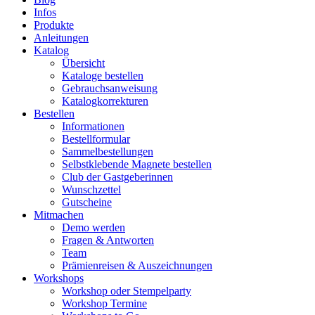
Infos
Produkte
Anleitungen
Katalog
Übersicht
Kataloge bestellen
Gebrauchsanweisung
Katalogkorrekturen
Bestellen
Informationen
Bestellformular
Sammelbestellungen
Selbstklebende Magnete bestellen
Club der Gastgeberinnen
Wunschzettel
Gutscheine
Mitmachen
Demo werden
Fragen & Antworten
Team
Prämienreisen & Auszeichnungen
Workshops
Workshop oder Stempelparty
Workshop Termine