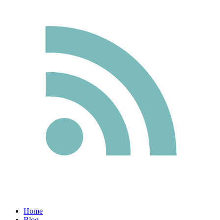
Home
Blog