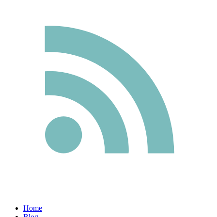
Home
Blog