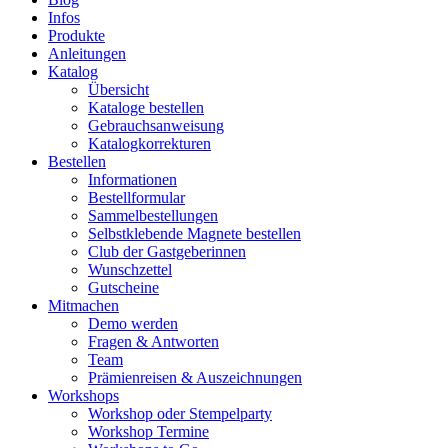
Infos
Produkte
Anleitungen
Katalog
Übersicht
Kataloge bestellen
Gebrauchsanweisung
Katalogkorrekturen
Bestellen
Informationen
Bestellformular
Sammelbestellungen
Selbstklebende Magnete bestellen
Club der Gastgeberinnen
Wunschzettel
Gutscheine
Mitmachen
Demo werden
Fragen & Antworten
Team
Prämienreisen & Auszeichnungen
Workshops
Workshop oder Stempelparty
Workshop Termine