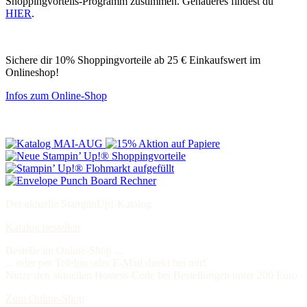
Shoppingvorteils-Programm zustimmen. Genaueres findest du
HIER
.
Sichere dir 10% Shoppingvorteile ab 25 € Einkaufswert im
Onlineshop!
Infos zum Online-Shop
Der aktuelle StampinUp!-Katalog
Katalog bestellen
Bestelle im Online-Shop ...
... oder per Telefon oder E-Mail direkt bei mir!
Nutze den aktuellen Hostess-Code bei Bestellungen unter 200 Euro
Zum Online-Shop