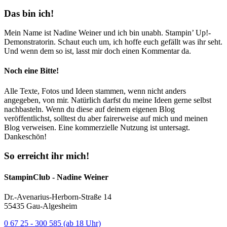
Das bin ich!
Mein Name ist Nadine Weiner und ich bin unabh. Stampin’ Up!-
Demonstratorin. Schaut euch um, ich hoffe euch gefällt was ihr seht.
Und wenn dem so ist, lasst mir doch einen Kommentar da.
Noch eine Bitte!
Alle Texte, Fotos und Ideen stammen, wenn nicht anders
angegeben, von mir. Natürlich darfst du meine Ideen gerne selbst
nachbasteln. Wenn du diese auf deinem eigenen Blog
veröffentlichst, solltest du aber fairerweise auf mich und meinen
Blog verweisen. Eine kommerzielle Nutzung ist untersagt.
Dankeschön!
So erreicht ihr mich!
StampinClub - Nadine Weiner
Dr.-Avenarius-Herborn-Straße 14
55435 Gau-Algesheim
0 67 25 - 300 585 (ab 18 Uhr)