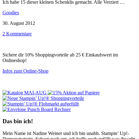
Ich habe 15 dieser kleinen Schenklis gemacht. Alle Verziert …
Goodies
30. August 2012
2 Kommentare
Sichere dir 10% Shoppingvorteile ab 25 € Einkaufswert im
Onlineshop!
Infos zum Online-Shop
Das bin ich!
Mein Name ist Nadine Weiner und ich bin unabh. Stampin’ Up!-
Demonstratorin. Schaut euch um, ich hoffe euch gefällt was ihr seht.