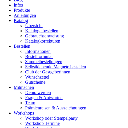
Infos
Produkte
Anleitungen
Katalog
Übersicht
Kataloge bestellen
Gebrauchsanweisung
Katalogkorrekturen
Bestellen
Informationen
Bestellformular
Sammelbestellungen
Selbstklebende Magnete bestellen
Club der Gastgeberinnen
Wunschzettel
Gutscheine
Mitmachen
Demo werden
Fragen & Antworten
Team
Prämienreisen & Auszeichnungen
Workshops
Workshop oder Stempelparty
Workshop Termine