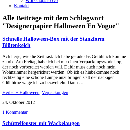
Workshops to Go
Kontakt
Alle Beiträge mit dem Schlagwort
"Designerpapier Halloween En Vogue"
Schnelle Halloween-Box mit der Stanzform
Blütenkelch
Ach herje, wie die Zeit rast. Ich habe gerade das Gefühl ich komme
zu nix. Am Freitag habe ich bei mir einen Verpackungsworkshop,
der noch vorbereitet werden will. Dafür muss auch noch mein
Wohnzimmer hergerichtet werden. Ob ich es hinbekomme noch
rechtzeitig eine schöne Lampe anzubringen statt der nackigen
Glühbirne wage ich zu bezweifeln. Dann …
Herbst + Halloween
,
Verpackungen
24. Oktober 2012
1 Kommentar
Schüttelfenster mit Wackelaugen