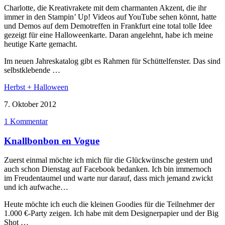
Charlotte, die Kreativrakete mit dem charmanten Akzent, die ihr
immer in den Stampin’ Up! Videos auf YouTube sehen könnt, hatte
und Demos auf dem Demotreffen in Frankfurt eine total tolle Idee
gezeigt für eine Halloweenkarte. Daran angelehnt, habe ich meine
heutige Karte gemacht.
Im neuen Jahreskatalog gibt es Rahmen für Schüttelfenster. Das sind
selbstklebende …
Herbst + Halloween
7. Oktober 2012
1 Kommentar
Knallbonbon en Vogue
Zuerst einmal möchte ich mich für die Glückwünsche gestern und
auch schon Dienstag auf Facebook bedanken. Ich bin immernoch
im Freudentaumel und warte nur darauf, dass mich jemand zwickt
und ich aufwache…
Heute möchte ich euch die kleinen Goodies für die Teilnehmer der
1.000 €-Party zeigen. Ich habe mit dem Designerpapier und der Big
Shot …