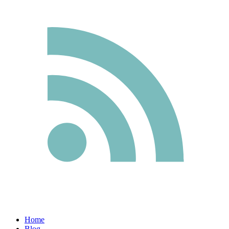
Home
Blog