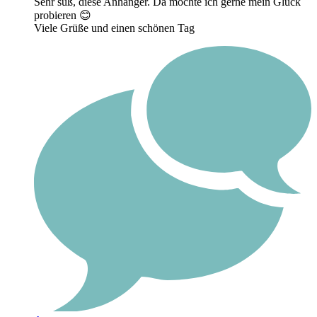
Sehr süß, diese Anhänger. Da möchte ich gerne mein Glück
probieren 😊
Viele Grüße und einen schönen Tag