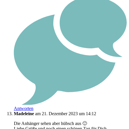
Antworten
Madeleine
am 21. Dezember 2023 um 14:12
Die Anhänger sehen aber hübsch aus 🙂
Liebe Grüße und noch einen schönen Tag für Dich.