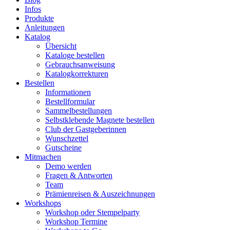
Infos
Produkte
Anleitungen
Katalog
Übersicht
Kataloge bestellen
Gebrauchsanweisung
Katalogkorrekturen
Bestellen
Informationen
Bestellformular
Sammelbestellungen
Selbstklebende Magnete bestellen
Club der Gastgeberinnen
Wunschzettel
Gutscheine
Mitmachen
Demo werden
Fragen & Antworten
Team
Prämienreisen & Auszeichnungen
Workshops
Workshop oder Stempelparty
Workshop Termine