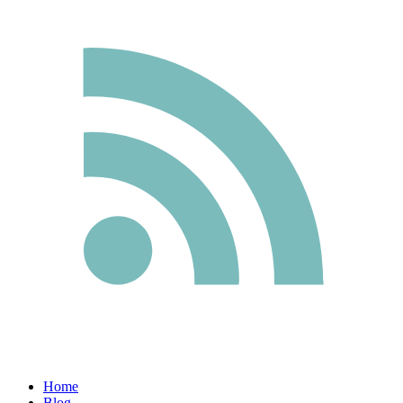
Home
Blog