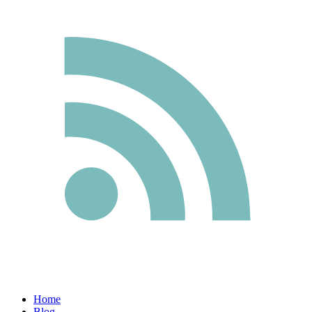
Home
Blog