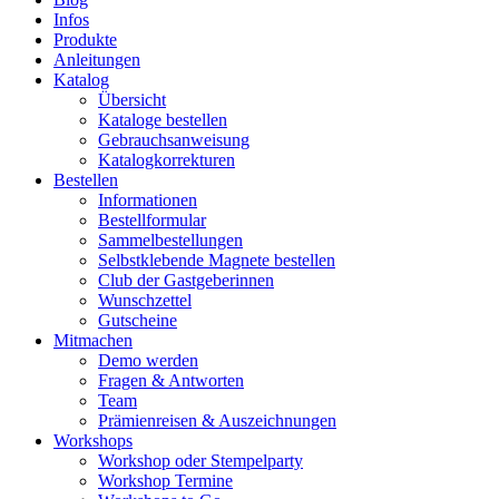
Infos
Produkte
Anleitungen
Katalog
Übersicht
Kataloge bestellen
Gebrauchsanweisung
Katalogkorrekturen
Bestellen
Informationen
Bestellformular
Sammelbestellungen
Selbstklebende Magnete bestellen
Club der Gastgeberinnen
Wunschzettel
Gutscheine
Mitmachen
Demo werden
Fragen & Antworten
Team
Prämienreisen & Auszeichnungen
Workshops
Workshop oder Stempelparty
Workshop Termine