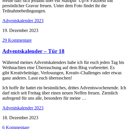
Heute darf sich jemand über ein Stampin’ Up!® Falzbein mit
persönlicher Gravur freuen. Unter dem Foto findet ihr die
Teilnahmebedingungen.
Adventskalender 2023
19. Dezember 2023
29 Kommentare
Adventskalender – Tür 18
Während meines Adventskalenders habe ich für euch jeden Tag bis
Weihnachten eine Überraschung auf dem Blog vorbereitet. Es
gibt Kreativbeiträge, Verlosungen, Kreativ-Challenges oder etwas
ganz anderes. Lasst euch überraschen!
Ich hoffe ihr hattet ein besinnliches, drittes Adventswochenende. Ich
darf mich seit Freitag über einen neuen Neffen freuen. Ziemlich
aufregend für uns alle, besonders für meine …
Adventskalender 2023
18. Dezember 2023
6 Kommentare