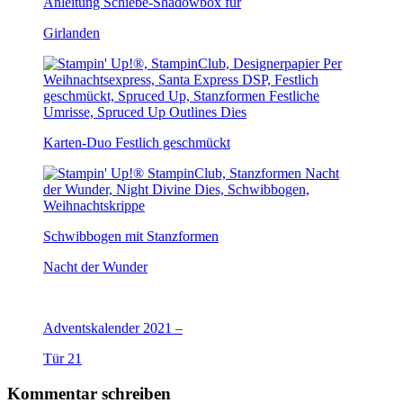
Anleitung Schiebe-Shadowbox für
Girlanden
Karten-Duo Festlich geschmückt
Schwibbogen mit Stanzformen
Nacht der Wunder
Adventskalender 2021 –
Tür 21
Kommentar schreiben