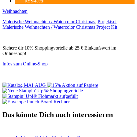
RSS-feed
Weihnachten
Malerische Weihnachten / Watercolor Christmas
,
Projektset
Malerische Weihnachten / Watercolor Christmas Project Kit
Sichere dir 10% Shoppingvorteile ab 25 € Einkaufswert im
Onlineshop!
Infos zum Online-Shop
Das könnte Dich auch interessieren