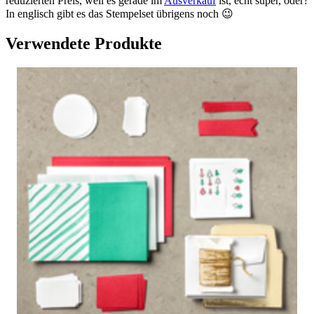
reduzierten Preis, weil es gerade im
Ausverkauf
ist, echt super, oder?
In englisch gibt es das Stempelset übrigens noch 😉
Verwendete Produkte