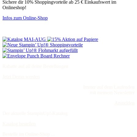
Sichere dir 10% Shoppingvorteile ab 25 € Einkaufswert im
Onlineshop!
Infos zum Online-Shop
Rabatte auf all deine Bestellungen
Jetzt Demo werden
Immer auf dem Laufenden
mit meinem Newsletter
Anmelden
Der aktuelle StampinUp!-Katalog
Katalog bestellen
Bestelle im Online-Shop ...