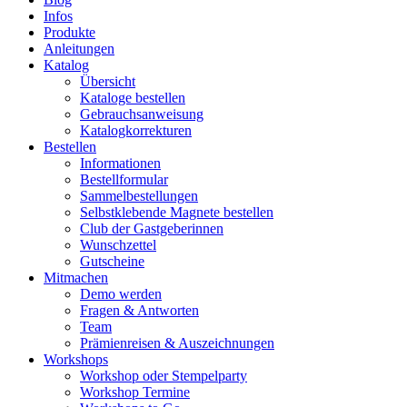
Infos
Produkte
Anleitungen
Katalog
Übersicht
Kataloge bestellen
Gebrauchsanweisung
Katalogkorrekturen
Bestellen
Informationen
Bestellformular
Sammelbestellungen
Selbstklebende Magnete bestellen
Club der Gastgeberinnen
Wunschzettel
Gutscheine
Mitmachen
Demo werden
Fragen & Antworten
Team
Prämienreisen & Auszeichnungen
Workshops
Workshop oder Stempelparty
Workshop Termine