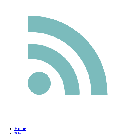
Home
Blog