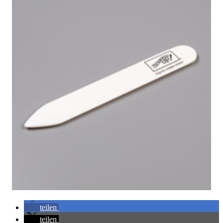
teilen
teilen