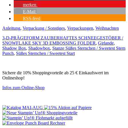
merken
E-Mail
RSS-feed
Anleitung
,
Verpackung / Sonstiges
,
Verpackungen
,
Weihnachten
3-D-PRÄGEFORM ZAUBERHAFTES SCHNEEGESTÖBER /
SNOWFLAKE SKY 3D EMBOSSING FOLDER
,
Girlande
,
Shadow Box
,
Shadowbox
,
Stanze Süßes Sternchen / Sweetest Stern
Punch
,
Süßes Sternchen / Sweetest Start
Sichere dir 10% Shoppingvorteile ab 25 € Einkaufswert im
Onlineshop!
Infos zum Online-Shop