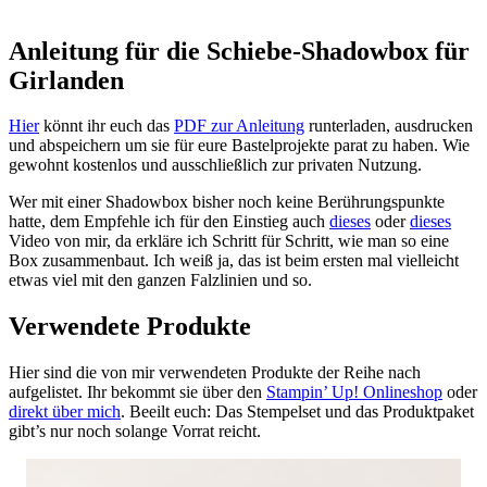
Anleitung für die Schiebe-Shadowbox für
Girlanden
Hier
könnt ihr euch das
PDF zur Anleitung
runterladen, ausdrucken
und abspeichern um sie für eure Bastelprojekte parat zu haben. Wie
gewohnt kostenlos und ausschließlich zur privaten Nutzung.
Wer mit einer Shadowbox bisher noch keine Berührungspunkte
hatte, dem Empfehle ich für den Einstieg auch
dieses
oder
dieses
Video von mir, da erkläre ich Schritt für Schritt, wie man so eine
Box zusammenbaut. Ich weiß ja, das ist beim ersten mal vielleicht
etwas viel mit den ganzen Falzlinien und so.
Verwendete Produkte
Hier sind die von mir verwendeten Produkte der Reihe nach
aufgelistet. Ihr bekommt sie über den
Stampin’ Up! Onlineshop
oder
direkt über mich
. Beeilt euch: Das Stempelset und das Produktpaket
gibt’s nur noch solange Vorrat reicht.