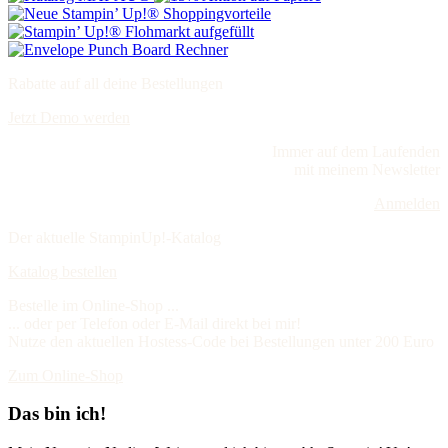
Rabatte auf all deine Bestellungen
Jetzt Demo werden
Immer auf dem Laufenden
mit meinem Newsletter
Anmelden
Der aktuelle StampinUp!-Katalog
Katalog bestellen
Bestelle im Online-Shop ...
... oder per Telefon oder E-Mail direkt bei mir!
Nutze den aktuellen Hostess-Code bei Bestellungen unter 200 Euro
Zum Online-Shop
Das bin ich!