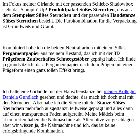
Im Fokus meiner Girlande mit der passenden Schiebe-Shadowbox
steht das Stampin’ Up!
Produktpaket Süßes Sternchen
, das aus
dem
Stempelset Süßes Sternchen
und der passenden
Handstanze
Süßes Sternchen
besteht. Die Farbkombination für die Verpackung
ist Grundweiß und Granit.
Kombiniert habe ich die beiden Neutralfarben mit einem Stück
Pergamentpapier
aus meinem Bestand, das ich mit der
3D
Prägeform Zauberhaftes Schneegestöber
geprägt habe. Ich finde
ja grundsätzlich, dass Pergamentpapier nach dem Prägen mit einer
Prägeform einen ganz tollen Effekt bringt.
Ich hatte eine Girlande mit der Häuschenstanze bei
meiner Kollegin
Daniela Gundlach
gesehen und dachte, das mach ich doch mal mit
den Sternchen. Also habe ich die Sterne mit der
Stanze Süßes
Sternchen
mehrfach ausgestanzt, teilweise geprägt und alles dann
auf einen transparenten Faden aufgereiht. Meine Mädels beim
Teamtreffen haben die Nähmaschine als Alternative vorgeschlagen –
aber wir wissen ja, die Nähmachine und ich, das ist keine
erfolgsbringende Kombination.