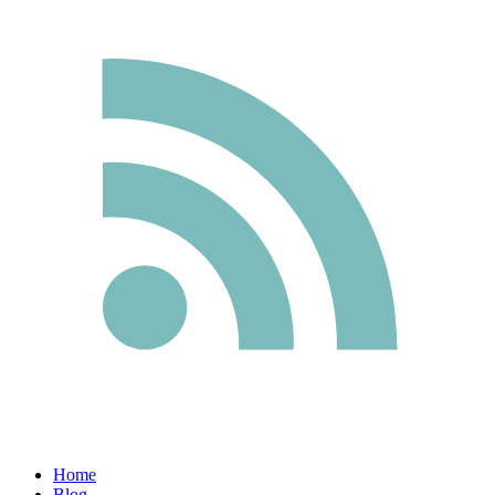
Home
Blog