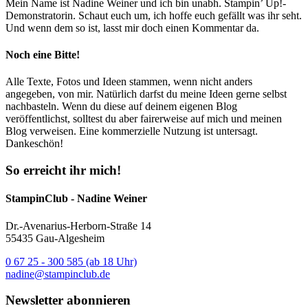
Mein Name ist Nadine Weiner und ich bin unabh. Stampin’ Up!-
Demonstratorin. Schaut euch um, ich hoffe euch gefällt was ihr seht.
Und wenn dem so ist, lasst mir doch einen Kommentar da.
Noch eine Bitte!
Alle Texte, Fotos und Ideen stammen, wenn nicht anders
angegeben, von mir. Natürlich darfst du meine Ideen gerne selbst
nachbasteln. Wenn du diese auf deinem eigenen Blog
veröffentlichst, solltest du aber fairerweise auf mich und meinen
Blog verweisen. Eine kommerzielle Nutzung ist untersagt.
Dankeschön!
So erreicht ihr mich!
StampinClub - Nadine Weiner
Dr.-Avenarius-Herborn-Straße 14
55435 Gau-Algesheim
0 67 25 - 300 585 (ab 18 Uhr)
nadine@stampinclub.de
Newsletter abonnieren