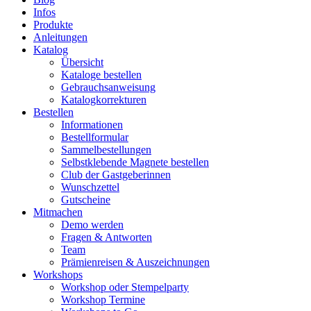
Infos
Produkte
Anleitungen
Katalog
Übersicht
Kataloge bestellen
Gebrauchsanweisung
Katalogkorrekturen
Bestellen
Informationen
Bestellformular
Sammelbestellungen
Selbstklebende Magnete bestellen
Club der Gastgeberinnen
Wunschzettel
Gutscheine
Mitmachen
Demo werden
Fragen & Antworten
Team
Prämienreisen & Auszeichnungen
Workshops
Workshop oder Stempelparty
Workshop Termine