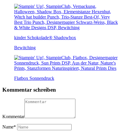
kinder Schokolade® Shadowbox
Bewitching
Flatbox Sonnendruck
Kommentar schreiben
Kommentar
Name
*