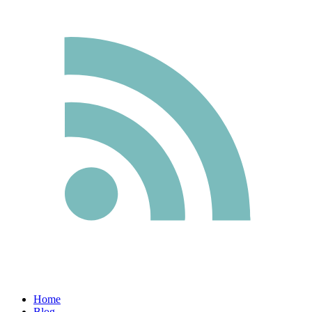
Home
Blog