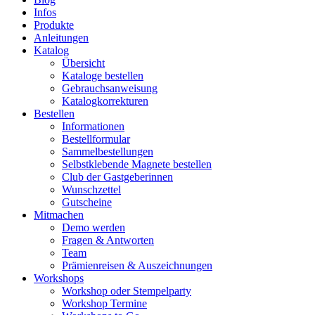
Infos
Produkte
Anleitungen
Katalog
Übersicht
Kataloge bestellen
Gebrauchsanweisung
Katalogkorrekturen
Bestellen
Informationen
Bestellformular
Sammelbestellungen
Selbstklebende Magnete bestellen
Club der Gastgeberinnen
Wunschzettel
Gutscheine
Mitmachen
Demo werden
Fragen & Antworten
Team
Prämienreisen & Auszeichnungen
Workshops
Workshop oder Stempelparty
Workshop Termine