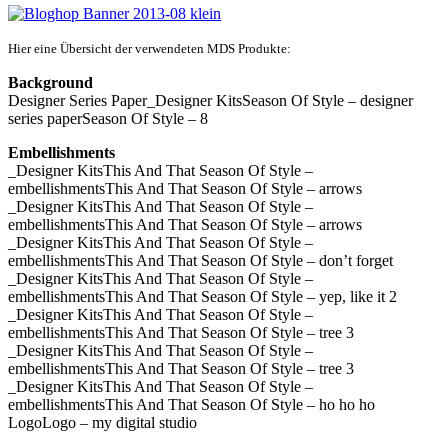
Hier eine Übersicht der verwendeten MDS Produkte:
Background
Designer Series Paper_Designer KitsSeason Of Style – designer
series paperSeason Of Style – 8
Embellishments
_Designer KitsThis And That Season Of Style –
embellishmentsThis And That Season Of Style – arrows
_Designer KitsThis And That Season Of Style –
embellishmentsThis And That Season Of Style – arrows
_Designer KitsThis And That Season Of Style –
embellishmentsThis And That Season Of Style – don’t forget
_Designer KitsThis And That Season Of Style –
embellishmentsThis And That Season Of Style – yep, like it 2
_Designer KitsThis And That Season Of Style –
embellishmentsThis And That Season Of Style – tree 3
_Designer KitsThis And That Season Of Style –
embellishmentsThis And That Season Of Style – tree 3
_Designer KitsThis And That Season Of Style –
embellishmentsThis And That Season Of Style – ho ho ho
LogoLogo – my digital studio