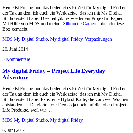
Heute ist Freitag und das bedeutet es ist Zeit für My digital Friday –
der Tag an dem ich euch ein Werk zeige, das ich mit My Digital
Studio erstellt habe! Diesmal gibt es wieder ein Projekt in Papier.
Mit Hilfe von MDS und meiner
Silhouette Cameo
habe ich diese
Box gemacht.
MDS My Digital Studio
,
My digital Friday
,
Verpackungen
20. Juni 2014
5 Kommentare
My digital Friday – Project Life Everyday
Adventure
Heute ist Freitag und das bedeutet es ist Zeit für My digital Friday –
der Tag an dem ich euch ein Werk zeige, das ich mit My Digital
Studio erstellt habe! Es ist eine Hybrid-Karte, die vor zwei Wochen
entstanden ist. Da gierten wir Demos ja noch auf die tollen Project
Life Produkte, weil wir …
MDS My Digital Studio
,
My digital Friday
6. Juni 2014