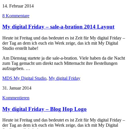
14. Februar 2014
8 Kommentare
My digital Friday – sale-a-bration 2014 Layout
Heute ist Freitag und das bedeutet es ist Zeit für My digital Friday –
der Tag an dem ich euch ein Werk zeige, das ich mit My Digital
Studio erstellt habe!
Am Dienstag startete ja die sale-a-bration. Viele haben da die Nacht
zum Tag gemacht um direkt nach Mitternacht ihre Bestellungen
aufzugeben. …
MDS My Digital Studio
,
My digital Friday
31. Januar 2014
Kommentieren
My digital Friday – Blog Hop Logo
Heute ist Freitag und das bedeutet es ist Zeit für My digital Friday –
der Tag an dem ich euch ein Werk zeige, das ich mit My Digital