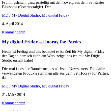
Frühlingsfrisch, ganz pastellig mit dem Zweig aus dem Set Easter
Blossoms (Osternostalgie). Der …
MDS My Digital Studio
,
My digital Friday
4. April 2014
Kommentieren
My digital Friday – Hooray for Parties
Heute ist Freitag und das bedeutet es ist Zeit für My digital Friday –
der Tag an dem ich euch ein Werk zeige, das ich mit My Digital
Studio erstellt habe!
Diesmal ist es der Banner meines nächsten Newsletters. Die dafür
verwendeten Produkte stammen alle aus dem Set Hooray for Parties,
das …
MDS My Digital Studio
,
My digital Friday
21. März 2014
Kommentieren