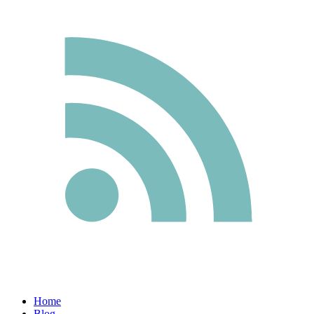
Home
Blog