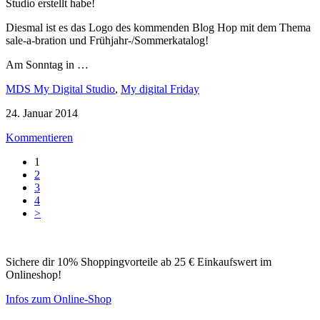
Studio erstellt habe!
Diesmal ist es das Logo des kommenden Blog Hop mit dem Thema
sale-a-bration und Frühjahr-/Sommerkatalog!
Am Sonntag in …
MDS My Digital Studio
,
My digital Friday
24. Januar 2014
Kommentieren
1
2
3
4
>
Sichere dir 10% Shoppingvorteile ab 25 € Einkaufswert im
Onlineshop!
Infos zum Online-Shop