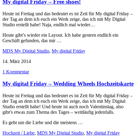
My digital Friday – Free shoes!
Heute ist Freitag und das bedeutet es ist Zeit für My digital Friday –
der Tag an dem ich euch ein Werk zeige, das ich mit My Digital
Studio erstellt habe! Naja, endlich mal wieder…
Heute gibt’s wieder ein Layout. Ich habe gestern endlich ein
Geschäft gefunden, das mir …
MDS My Digital Studio
,
My digital Friday
14. März 2014
1 Kommentar
My digital Friday – Wedding Wheels Hochzeitskarte
Heute ist Freitag und das bedeutet es ist Zeit für My digital Friday –
der Tag an dem ich euch ein Werk zeige, das ich mit My Digital
Studio erstellt habe! Und heute ist auch noch Valentinstag, also
gibt’s etwas zum Thema des Tages – weitläufig jedenfalls.
Es geht um die Liebe und die meistens …
Hochzeit / Liebe
,
MDS My Digital Studio
,
My digital Friday