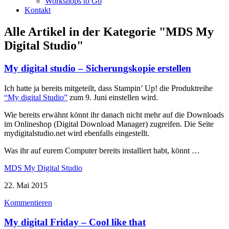
Workshops to Go
Kontakt
Alle Artikel in der Kategorie
"MDS My
Digital Studio"
My digital studio – Sicherungskopie erstellen
Ich hatte ja bereits mitgeteilt, dass Stampin’ Up! die Produktreihe
“My digital Studio”
zum 9. Juni einstellen wird.
Wie bereits erwähnt könnt ihr danach nicht mehr auf die Downloads
im Onlineshop (Digital Download Manager) zugreifen. Die Seite
mydigitalstudio.net wird ebenfalls eingestellt.
Was ihr auf eurem Computer bereits installiert habt, könnt …
MDS My Digital Studio
22. Mai 2015
Kommentieren
My digital Friday – Cool like that