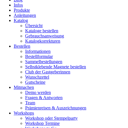
Infos
Produkte
Anleitungen
Katalog
Übersicht
Kataloge bestellen
Gebrauchsanweisung
Katalogkorrekturen
Bestellen
Informationen
Bestellformular
Sammelbestellungen
Selbstklebende Magnete bestellen
Club der Gastgeberinnen
Wunschzettel
Gutscheine
Mitmachen
Demo werden
Fragen & Antworten
Team
Prämienreisen & Auszeichnungen
Workshops
Workshop oder Stempelparty
Workshop Termine