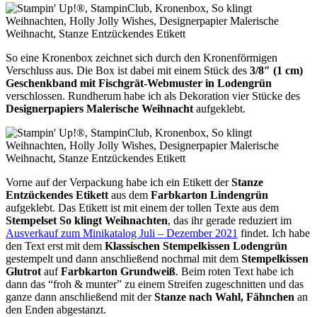
So eine Kronenbox zeichnet sich durch den Kronenförmigen
Verschluss aus. Die Box ist dabei mit einem Stück des
3/8″ (1 cm)
Geschenkband mit Fischgrät-Webmuster in Lodengrün
verschlossen. Rundherum habe ich als Dekoration vier Stücke des
Designerpapiers Malerische Weihnacht
aufgeklebt.
Vorne auf der Verpackung habe ich ein Etikett der
Stanze
Entzückendes Etikett
aus dem
Farbkarton Lindengrün
aufgeklebt. Das Etikett ist mit einem der tollen Texte aus dem
Stempelset So klingt Weihnachten
, das ihr gerade reduziert im
Ausverkauf zum Minikatalog Juli – Dezember 2021
findet. Ich habe
den Text erst mit dem
Klassischen Stempelkissen Lodengrün
gestempelt und dann anschließend nochmal mit dem
Stempelkissen
Glutrot
auf
Farbkarton Grundweiß
. Beim roten Text habe ich
dann das “froh & munter” zu einem Streifen zugeschnitten und das
ganze dann anschließend mit der
Stanze nach Wahl, Fähnchen
an
den Enden abgestanzt.