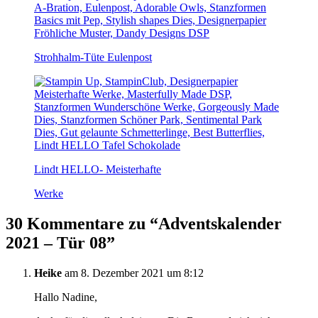
Strohhalm-Tüte Eulenpost
Lindt HELLO- Meisterhafte
Werke
30 Kommentare zu “
Adventskalender
2021 – Tür 08
”
Heike
am 8. Dezember 2021 um 8:12
Hallo Nadine,