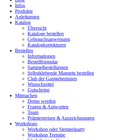
Infos
Produkte
Anleitungen
Katalog
Übersicht
Kataloge bestellen
Gebrauchsanweisung
Katalogkorrekturen
Bestellen
Informationen
Bestellformular
Sammelbestellungen
Selbstklebende Magnete bestellen
Club der Gastgeberinnen
Wunschzettel
Gutscheine
Mitmachen
Demo werden
Fragen & Antworten
Team
Prämienreisen & Auszeichnungen
Workshops
Workshop oder Stempelparty
Workshop Termine