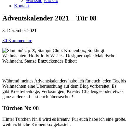
Workshops to Go
Kontakt
Adventskalender 2021 – Tür 08
8. Dezember 2021
30 Kommentare
Während meines Adventskalenders habe ich für euch jeden Tag bis
Weihnachten eine Überraschung auf dem Blog vorbereitet. Es
gibt Kreativbeiträge, Verlosungen, Kreativ-Challenges oder etwas
ganz anderes. Lasst euch überraschen!
Türchen Nr. 08
Hinter Türchen Nr. 8 wird es kreativ. Für euch habe ich eine große,
weihnachtliche Kronenbox gebastelt.