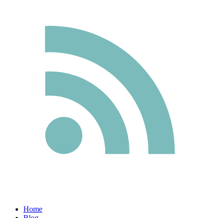
Home
Blog