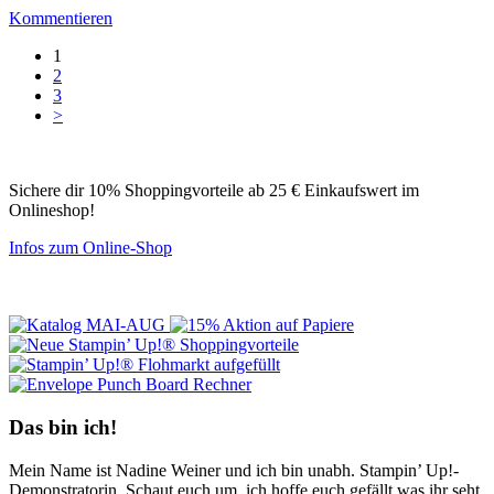
Kommentieren
1
2
3
>
Sichere dir 10% Shoppingvorteile ab 25 € Einkaufswert im
Onlineshop!
Infos zum Online-Shop
Das bin ich!
Mein Name ist Nadine Weiner und ich bin unabh. Stampin’ Up!-
Demonstratorin. Schaut euch um, ich hoffe euch gefällt was ihr seht.