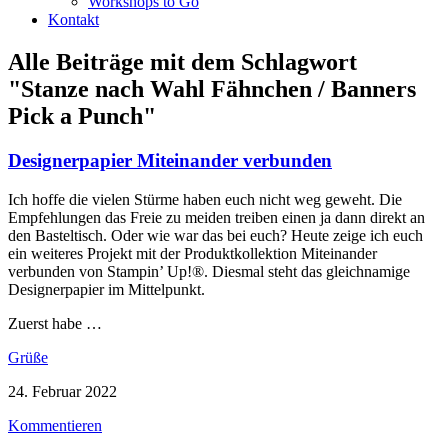
Workshops to Go
Kontakt
Alle Beiträge mit dem Schlagwort
"Stanze nach Wahl Fähnchen / Banners
Pick a Punch"
Designerpapier Miteinander verbunden
Ich hoffe die vielen Stürme haben euch nicht weg geweht. Die
Empfehlungen das Freie zu meiden treiben einen ja dann direkt an
den Basteltisch. Oder wie war das bei euch? Heute zeige ich euch
ein weiteres Projekt mit der Produktkollektion Miteinander
verbunden von Stampin’ Up!®. Diesmal steht das gleichnamige
Designerpapier im Mittelpunkt.
Zuerst habe …
Grüße
24. Februar 2022
Kommentieren