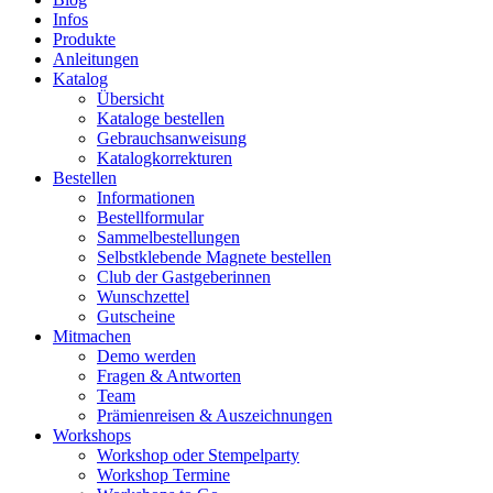
Infos
Produkte
Anleitungen
Katalog
Übersicht
Kataloge bestellen
Gebrauchsanweisung
Katalogkorrekturen
Bestellen
Informationen
Bestellformular
Sammelbestellungen
Selbstklebende Magnete bestellen
Club der Gastgeberinnen
Wunschzettel
Gutscheine
Mitmachen
Demo werden
Fragen & Antworten
Team
Prämienreisen & Auszeichnungen
Workshops
Workshop oder Stempelparty
Workshop Termine