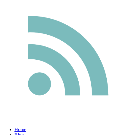
Home
Blog