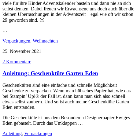
viele für ihre Kinder Adventskalender basteln und dann nie an sich
selbst denken. Dabei freuen wir Erwachsene uns doch auch über die
kleinen Überraschungen in der Adventszeit – egal wie oft wir schon
29 geworden sind. 😉
…
Verpackungen
,
Weihnachten
25. November 2021
2 Kommentare
Anleitung: Geschenktüte Garten Eden
Geschenktüten sind eine einfache und schnelle Möglichkeit
Geschenke zu verpacken. Wenn man hübsches Papier hat, wie das
bei Stampin’ Up!® der Fall ist, dann kann man sich also schnell
etwas selbst zaubern. Und so ist auch meine Geschenktüte Garten
Eden entstanden.
Die Geschenktüte ist aus dem Besonderen Designerpapier Ewiges
Eden gebastelt. Durch das Umklappen …
Anleitung
,
Verpackungen