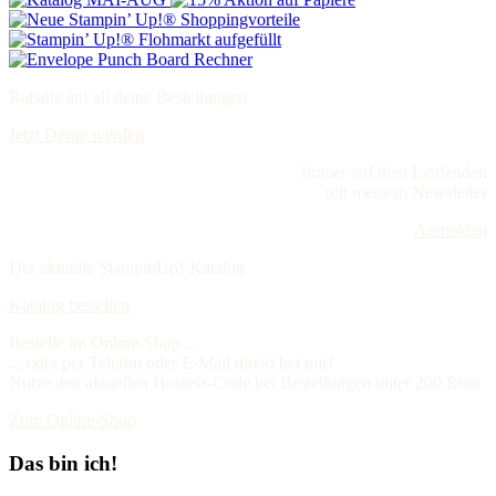
Rabatte auf all deine Bestellungen
Jetzt Demo werden
Immer auf dem Laufenden
mit meinem Newsletter
Anmelden
Der aktuelle StampinUp!-Katalog
Katalog bestellen
Bestelle im Online-Shop ...
... oder per Telefon oder E-Mail direkt bei mir!
Nutze den aktuellen Hostess-Code bei Bestellungen unter 200 Euro
Zum Online-Shop
Das bin ich!