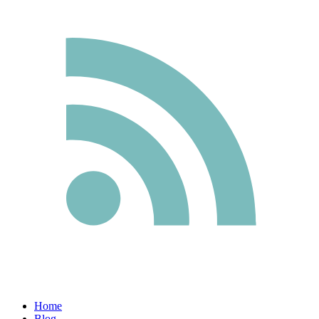
Home
Blog