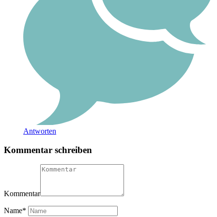
Antworten
Kommentar schreiben
Kommentar
Name
*