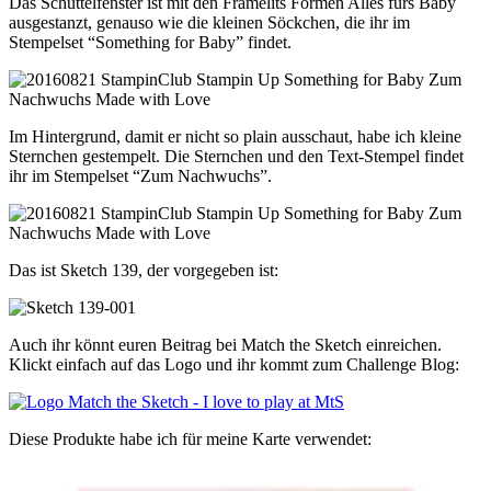
Das Schüttelfenster ist mit den Framelits Formen Alles fürs Baby
ausgestanzt, genauso wie die kleinen Söckchen, die ihr im
Stempelset “Something for Baby” findet.
Im Hintergrund, damit er nicht so plain ausschaut, habe ich kleine
Sternchen gestempelt. Die Sternchen und den Text-Stempel findet
ihr im Stempelset “Zum Nachwuchs”.
Das ist Sketch 139, der vorgegeben ist:
Auch ihr könnt euren Beitrag bei Match the Sketch einreichen.
Klickt einfach auf das Logo und ihr kommt zum Challenge Blog:
Diese Produkte habe ich für meine Karte verwendet: