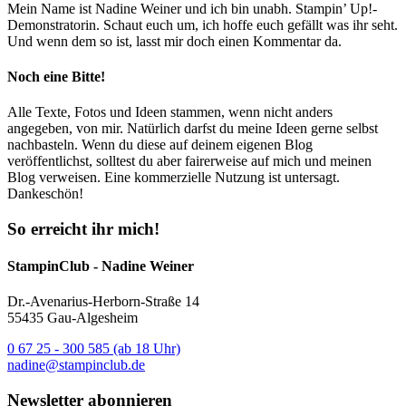
Mein Name ist Nadine Weiner und ich bin unabh. Stampin’ Up!-
Demonstratorin. Schaut euch um, ich hoffe euch gefällt was ihr seht.
Und wenn dem so ist, lasst mir doch einen Kommentar da.
Noch eine Bitte!
Alle Texte, Fotos und Ideen stammen, wenn nicht anders
angegeben, von mir. Natürlich darfst du meine Ideen gerne selbst
nachbasteln. Wenn du diese auf deinem eigenen Blog
veröffentlichst, solltest du aber fairerweise auf mich und meinen
Blog verweisen. Eine kommerzielle Nutzung ist untersagt.
Dankeschön!
So erreicht ihr mich!
StampinClub - Nadine Weiner
Dr.-Avenarius-Herborn-Straße 14
55435 Gau-Algesheim
0 67 25 - 300 585 (ab 18 Uhr)
nadine@stampinclub.de
Newsletter abonnieren