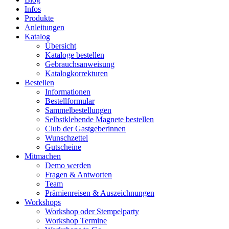
Infos
Produkte
Anleitungen
Katalog
Übersicht
Kataloge bestellen
Gebrauchsanweisung
Katalogkorrekturen
Bestellen
Informationen
Bestellformular
Sammelbestellungen
Selbstklebende Magnete bestellen
Club der Gastgeberinnen
Wunschzettel
Gutscheine
Mitmachen
Demo werden
Fragen & Antworten
Team
Prämienreisen & Auszeichnungen
Workshops
Workshop oder Stempelparty
Workshop Termine