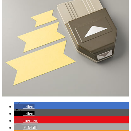
teilen
teilen
merken
E-Mail