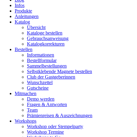
Infos
Produkte
Anleitungen
Katalog
Übersicht
Kataloge bestellen
Gebrauchsanweisung
Katalogkorrekturen
Bestellen
Informationen
Bestellformular
Sammelbestellungen
Selbstklebende Magnete bestellen
Club der Gastgeberinnen
Wunschzettel
Gutscheine
Mitmachen
Demo werden
Fragen & Antworten
Team
Prämienreisen & Auszeichnungen
Workshops
Workshop oder Stempelparty
Workshop Termine