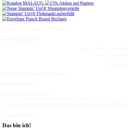
Rabatte auf all deine Bestellungen
Jetzt Demo werden
Immer auf dem Laufenden
mit meinem Newsletter
Anmelden
Der aktuelle StampinUp!-Katalog
Katalog bestellen
Bestelle im Online-Shop ...
... oder per Telefon oder E-Mail direkt bei mir!
Nutze den aktuellen Hostess-Code bei Bestellungen unter 200 Euro
Zum Online-Shop
Das bin ich!