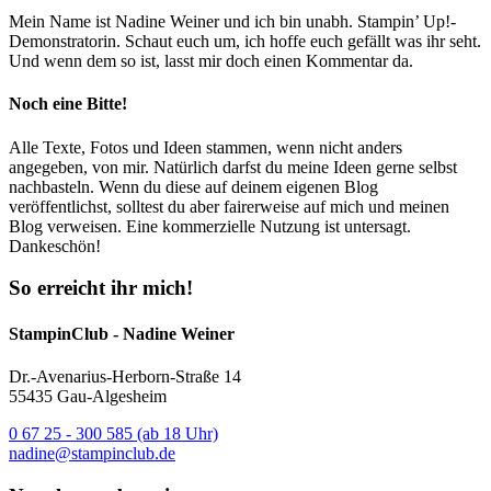
Mein Name ist Nadine Weiner und ich bin unabh. Stampin’ Up!-
Demonstratorin. Schaut euch um, ich hoffe euch gefällt was ihr seht.
Und wenn dem so ist, lasst mir doch einen Kommentar da.
Noch eine Bitte!
Alle Texte, Fotos und Ideen stammen, wenn nicht anders
angegeben, von mir. Natürlich darfst du meine Ideen gerne selbst
nachbasteln. Wenn du diese auf deinem eigenen Blog
veröffentlichst, solltest du aber fairerweise auf mich und meinen
Blog verweisen. Eine kommerzielle Nutzung ist untersagt.
Dankeschön!
So erreicht ihr mich!
StampinClub - Nadine Weiner
Dr.-Avenarius-Herborn-Straße 14
55435 Gau-Algesheim
0 67 25 - 300 585 (ab 18 Uhr)
nadine@stampinclub.de