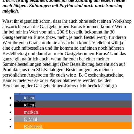
Überweisung bezahlen, solltet ihr die Zahlung am besten heute
noch tätigen. Zahlungen mit PayPal sind auch noch Samstag
möglich.
Wisst ihr eigentlich schon, dass ihr auch ohne selbst einen Workshop
auszurichten an die Gastgeberinnen-Euros kommen könnt? Wenn
ihr bei mir im Wert von min. 200 € bestellt, bekommt ihr 30
Gastgeberinnen-Euros (bzw. mehr, je nach Bestellwert), für deren
Wert ihr euch Gratisprodukte aussuchen könnt. Vielleicht will ja
eine euch mitbestellen und ihr kommt so auf einen noch höheren
Bestellbetrag und damit an mehr Gastgeberinnen-Euros? Und das
ganze gilt natürlich auch, wenn ihr euch bei einer meiner
Sammelbestellungen beteiligt! (Der Bestellbetrag bezieht sich auf
Produkte aus den SU-Katalogen. Bestellungen aus meinen
persönlichen Angeboten für euch wie z. B. Geschenkgutscheine,
Bänder meterweise oder Papier blattweise werden bei der
Berechnung der Gastgeberinnen-Euros nicht berücksichtigt.)
teilen
teilen
merken
E-Mail
RSS-feed