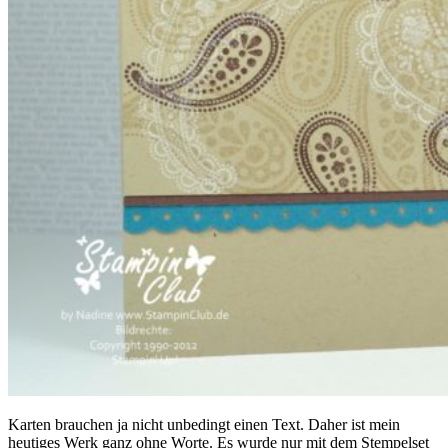
Karten brauchen ja nicht unbedingt einen Text. Daher ist mein
heutiges Werk ganz ohne Worte. Es wurde nur mit dem Stempelset