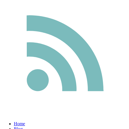
Home
Blog