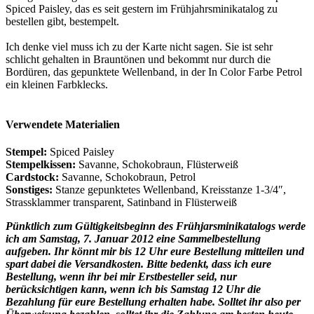
Spiced Paisley, das es seit gestern im Frühjahrsminikatalog zu
bestellen gibt, bestempelt.
Ich denke viel muss ich zu der Karte nicht sagen. Sie ist sehr
schlicht gehalten in Brauntönen und bekommt nur durch die
Bordüren, das gepunktete Wellenband, in der In Color Farbe Petrol
ein kleinen Farbklecks.
Verwendete Materialien
Stempel:
Spiced Paisley
Stempelkissen:
Savanne, Schokobraun, Flüsterweiß
Cardstock:
Savanne, Schokobraun, Petrol
Sonstiges:
Stanze gepunktetes Wellenband, Kreisstanze 1-3/4″,
Strassklammer transparent, Satinband in Flüsterweiß
Pünktlich zum Gültigkeitsbeginn des Frühjarsminikatalogs werde
ich am Samstag, 7. Januar 2012 eine Sammelbestellung
aufgeben. Ihr könnt mir bis 12 Uhr eure Bestellung mitteilen und
spart dabei die Versandkosten. Bitte bedenkt, dass ich eure
Bestellung, wenn ihr bei mir Erstbesteller seid, nur
berücksichtigen kann, wenn ich bis Samstag 12 Uhr die
Bezahlung für eure Bestellung erhalten habe. Solltet ihr also per