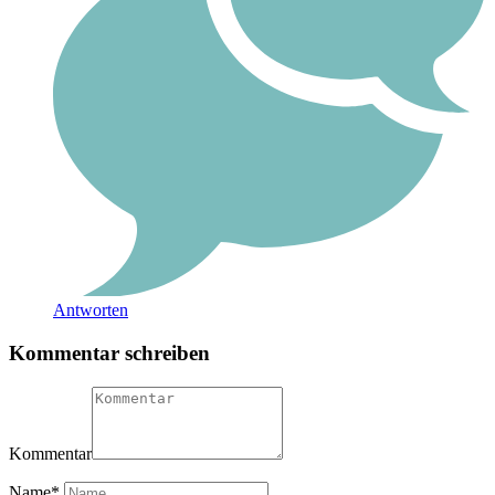
Antworten
Kommentar schreiben
Kommentar
Name
*