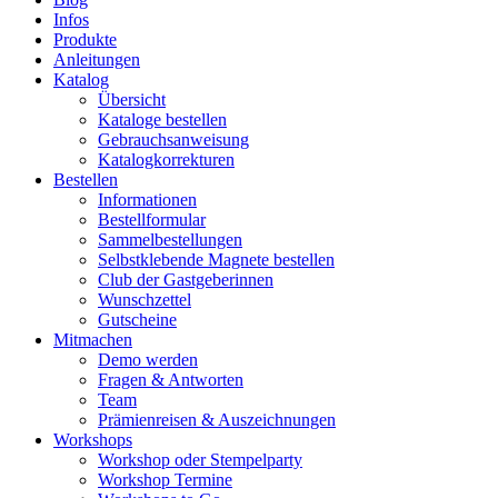
Infos
Produkte
Anleitungen
Katalog
Übersicht
Kataloge bestellen
Gebrauchsanweisung
Katalogkorrekturen
Bestellen
Informationen
Bestellformular
Sammelbestellungen
Selbstklebende Magnete bestellen
Club der Gastgeberinnen
Wunschzettel
Gutscheine
Mitmachen
Demo werden
Fragen & Antworten
Team
Prämienreisen & Auszeichnungen
Workshops
Workshop oder Stempelparty
Workshop Termine