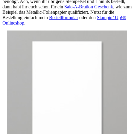
benötigt. Ach, wenn ihr übrigens Stempelset und Thinlits bestellt,
dann habt ihr euch schon für ein
Sale-A-Bration Geschenk
, wie zum
Beispiel das Metallic-Folienpapier qualifiziert. Nutzt für die
Bestellung einfach mein
Bestellformular
oder den
Stampin’ Up!®
Onlineshop
.