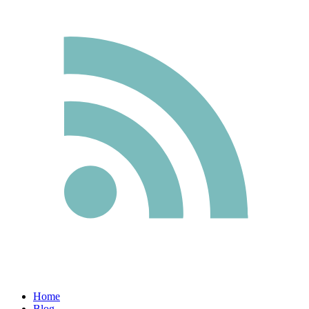
Home
Blog