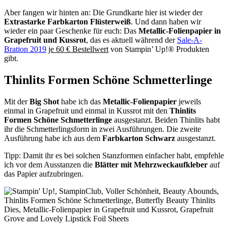
Aber fangen wir hinten an: Die Grundkarte hier ist wieder der
Extrastarke Farbkarton Flüsterweiß
. Und dann haben wir
wieder ein paar Geschenke für euch: Das
Metallic-Folienpapier in
Grapefruit und Kussrot
, das es aktuell während der
Sale-A-
Bration 2019
je 60 € Bestellwert
von Stampin’ Up!® Produkten
gibt.
Thinlits Formen Schöne Schmetterlinge
Mit der
Big Shot
habe ich das
Metallic-Folienpapier
jeweils
einmal in Grapefruit und einmal in Kussrot mit den
Thinlits
Formen Schöne Schmetterlinge
ausgestanzt. Beiden Thinlits habt
ihr die Schmetterlingsform in zwei Ausführungen. Die zweite
Ausführung habe ich aus dem
Farbkarton Schwarz
ausgestanzt.
Tipp: Damit ihr es bei solchen Stanzformen einfacher habt, empfehle
ich vor dem Ausstanzen die
Blätter mit Mehrzweckaufkleber
auf
das Papier aufzubringen.