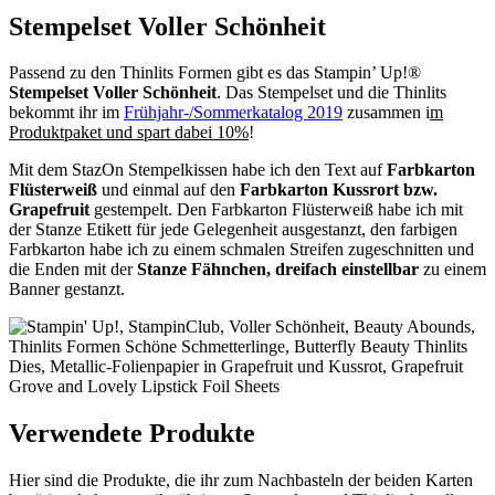
Stempelset Voller Schönheit
Passend zu den Thinlits Formen gibt es das Stampin’ Up!®
Stempelset Voller Schönheit
. Das Stempelset und die Thinlits
bekommt ihr im
Frühjahr-/Sommerkatalog 2019
zusammen i
m
Produktpaket und spart dabei 10%
!
Mit dem StazOn Stempelkissen habe ich den Text auf
Farbkarton
Flüsterweiß
und einmal auf den
Farbkarton Kussrort bzw.
Grapefruit
gestempelt. Den Farbkarton Flüsterweiß habe ich mit
der Stanze Etikett für jede Gelegenheit ausgestanzt, den farbigen
Farbkarton habe ich zu einem schmalen Streifen zugeschnitten und
die Enden mit der
Stanze Fähnchen, dreifach einstellbar
zu einem
Banner gestanzt.
Verwendete Produkte
Hier sind die Produkte, die ihr zum Nachbasteln der beiden Karten