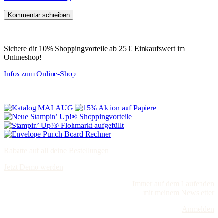
Sichere dir 10% Shoppingvorteile ab 25 € Einkaufswert im
Onlineshop!
Infos zum Online-Shop
Rabatte auf all deine Bestellungen
Jetzt Demo werden
Immer auf dem Laufenden
mit meinem Newsletter
Anmelden