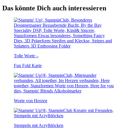
Das könnte Dich auch interessieren
Tolle Worte –
Fun Fold Karte
Worte von Herzen
Stempeln mit Acrylblöcken