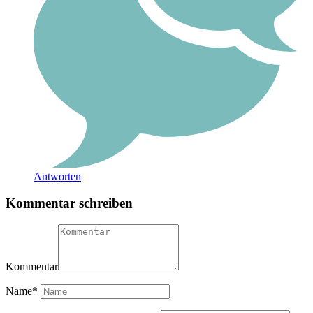
Antworten
Kommentar schreiben
Kommentar
Name
*