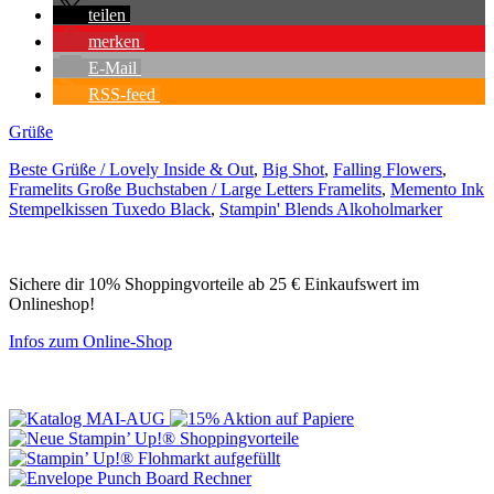
teilen
merken
E-Mail
RSS-feed
Grüße
Beste Grüße / Lovely Inside & Out
,
Big Shot
,
Falling Flowers
,
Framelits Große Buchstaben / Large Letters Framelits
,
Memento Ink
Stempelkissen Tuxedo Black
,
Stampin' Blends Alkoholmarker
Sichere dir 10% Shoppingvorteile ab 25 € Einkaufswert im
Onlineshop!
Infos zum Online-Shop