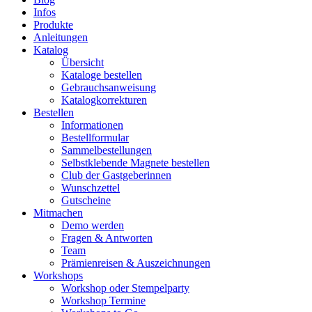
Infos
Produkte
Anleitungen
Katalog
Übersicht
Kataloge bestellen
Gebrauchsanweisung
Katalogkorrekturen
Bestellen
Informationen
Bestellformular
Sammelbestellungen
Selbstklebende Magnete bestellen
Club der Gastgeberinnen
Wunschzettel
Gutscheine
Mitmachen
Demo werden
Fragen & Antworten
Team
Prämienreisen & Auszeichnungen
Workshops
Workshop oder Stempelparty
Workshop Termine