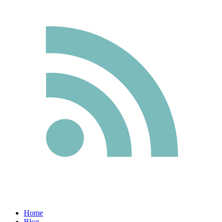
Home
Blog