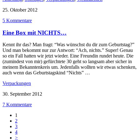
25. Oktober 2012
5 Kommentare
Eine Box mit NICHTS…
Kennt ihr das? Man fragt: “Was wünschst du dir zum Geburtstag?”
Und man bekommt nur zur Antwort: “Ach, nichts.” Super! Genau
so ein Fall hatten wir jetzt wieder. Eine Freundin rundet heute. Die
(zumindest von mir) gefürchtete 30 geht so langsam aber sicher in
meinem Bekanntenkreis um. Jedenfalls wollten wir etwas schenken,
auch wenn das Geburtstagskind “Nichts” …
Verpackungen
30. September 2012
7 Kommentare
1
2
3
4
>