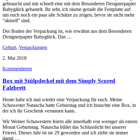
gebraucht und mir schnell eine mit dem Besonderen Designerpapier
Babyglück gebastelt. Ihr seht, ich räume gerade die Festplatte auf
um euch noch ein paar alte Schätze zu zeigen, bevor sie nicht mehr
“aktuell” sind.
Der Boden der Verpackung ist, wie erwähnt aus dem Besonderen
Designerpapier Babyglück. Das …
Geburt
,
Verpackungen
2. Mai 2018
Kommentieren
Box mit Stülpdeckel mit dem Simply Scored
Falzbrett
Heute habe ich mal wieder eine Verpackung für euch. Meine
Schawester Natascha hatte Geburstag und ich brauchte eine Box, in
der ich ihr Geschenk verstauen kann.
Wir Weiner Schawestern feiern alle innerhalb von weniger als einem
Monat Geburtstag. Natascha bildet das Schlusslicht bei unserer
Feierei. Dieses Jahr ist sie 29 geworden und ich ziehe sie immer
damit …