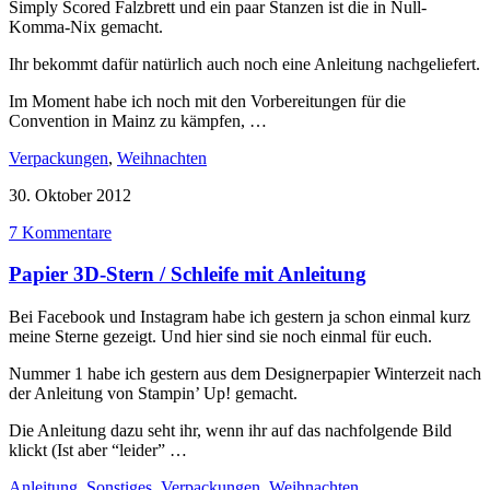
Simply Scored Falzbrett und ein paar Stanzen ist die in Null-
Komma-Nix gemacht.
Ihr bekommt dafür natürlich auch noch eine Anleitung nachgeliefert.
Im Moment habe ich noch mit den Vorbereitungen für die
Convention in Mainz zu kämpfen, …
Verpackungen
,
Weihnachten
30. Oktober 2012
7 Kommentare
Papier 3D-Stern / Schleife mit Anleitung
Bei Facebook und Instagram habe ich gestern ja schon einmal kurz
meine Sterne gezeigt. Und hier sind sie noch einmal für euch.
Nummer 1 habe ich gestern aus dem Designerpapier Winterzeit nach
der Anleitung von Stampin’ Up! gemacht.
Die Anleitung dazu seht ihr, wenn ihr auf das nachfolgende Bild
klickt (Ist aber “leider” …
Anleitung
,
Sonstiges
,
Verpackungen
,
Weihnachten