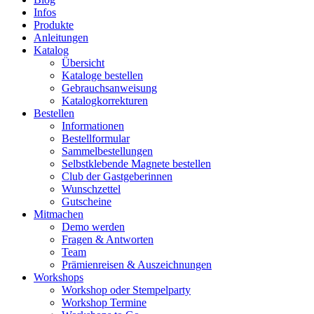
Infos
Produkte
Anleitungen
Katalog
Übersicht
Kataloge bestellen
Gebrauchsanweisung
Katalogkorrekturen
Bestellen
Informationen
Bestellformular
Sammelbestellungen
Selbstklebende Magnete bestellen
Club der Gastgeberinnen
Wunschzettel
Gutscheine
Mitmachen
Demo werden
Fragen & Antworten
Team
Prämienreisen & Auszeichnungen
Workshops
Workshop oder Stempelparty
Workshop Termine