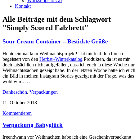
Workshops to Go
Kontakt
Alle Beiträge mit dem Schlagwort
"Simply Scored Falzbrett"
Sour Cream Container – Bestickte Grüße
Heute einmal kein Weihnachtsprojekt! Tut mir leid. Ich bin so
begeistert von den
Herbst-/Winterkatalog
Produkten, da ist es mir
doch tatsächlich nicht aufgefallen, dass ich euch ja diese Woche nur
Weihnachtssachen gezeigt habe. In der letzten Woche hatte ich euch
ein Bild in meinen Instagram Stories gezeigt mit der Frage, was das
wohl wird. …
Dankeschön
,
Verpackungen
11. Oktober 2018
Kommentieren
Verpackung Babyglück
Irgendwann vor Weihnachten habe ich eine Geschenkverpackung