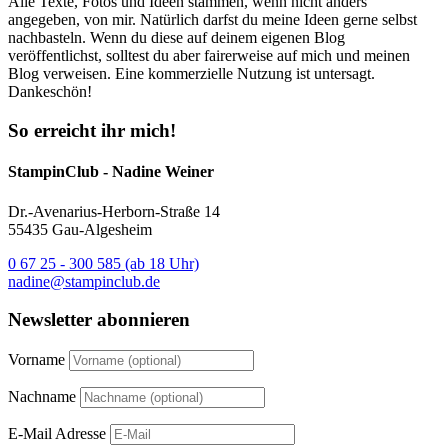
Alle Texte, Fotos und Ideen stammen, wenn nicht anders
angegeben, von mir. Natürlich darfst du meine Ideen gerne selbst
nachbasteln. Wenn du diese auf deinem eigenen Blog
veröffentlichst, solltest du aber fairerweise auf mich und meinen
Blog verweisen. Eine kommerzielle Nutzung ist untersagt.
Dankeschön!
So erreicht ihr mich!
StampinClub - Nadine Weiner
Dr.-Avenarius-Herborn-Straße 14
55435 Gau-Algesheim
0 67 25 - 300 585 (ab 18 Uhr)
nadine@stampinclub.de
Newsletter abonnieren
Vorname
Nachname
E-Mail Adresse