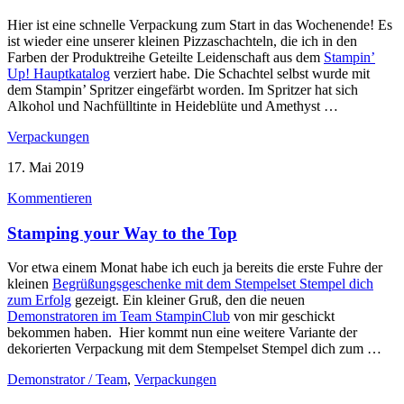
Hier ist eine schnelle Verpackung zum Start in das Wochenende! Es
ist wieder eine unserer kleinen Pizzaschachteln, die ich in den
Farben der Produktreihe Geteilte Leidenschaft aus dem
Stampin’
Up! Hauptkatalog
verziert habe. Die Schachtel selbst wurde mit
dem Stampin’ Spritzer eingefärbt worden. Im Spritzer hat sich
Alkohol und Nachfülltinte in Heideblüte und Amethyst …
Verpackungen
17. Mai 2019
Kommentieren
Stamping your Way to the Top
Vor etwa einem Monat habe ich euch ja bereits die erste Fuhre der
kleinen
Begrüßungsgeschenke mit dem Stempelset Stempel dich
zum Erfolg
gezeigt. Ein kleiner Gruß, den die neuen
Demonstratoren im Team StampinClub
von mir geschickt
bekommen haben. Hier kommt nun eine weitere Variante der
dekorierten Verpackung mit dem Stempelset Stempel dich zum …
Demonstrator / Team
,
Verpackungen