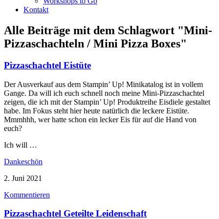
Workshops to Go
Kontakt
Alle Beiträge mit dem Schlagwort
"Mini-
Pizzaschachteln / Mini Pizza Boxes"
Pizzaschachtel Eistüte
Der Ausverkauf aus dem Stampin’ Up! Minikatalog ist in vollem
Gange. Da will ich euch schnell noch meine Mini-Pizzaschachtel
zeigen, die ich mit der Stampin’ Up! Produktreihe Eisdiele gestaltet
habe. Im Fokus steht hier heute natürlich die leckere Eistüte.
Mmmhhh, wer hatte schon ein lecker Eis für auf die Hand von
euch?
Ich will …
Dankeschön
2. Juni 2021
Kommentieren
Pizzaschachtel Geteilte Leidenschaft