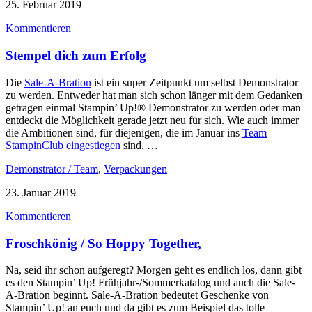
25. Februar 2019
Kommentieren
Stempel dich zum Erfolg
Die
Sale-A-Bration
ist ein super Zeitpunkt um selbst Demonstrator
zu werden. Entweder hat man sich schon länger mit dem Gedanken
getragen einmal Stampin’ Up!® Demonstrator zu werden oder man
entdeckt die Möglichkeit gerade jetzt neu für sich. Wie auch immer
die Ambitionen sind, für diejenigen, die im Januar ins
Team
StampinClub eingestiegen
sind, …
Demonstrator / Team
,
Verpackungen
23. Januar 2019
Kommentieren
Froschkönig / So Hoppy Together,
Na, seid ihr schon aufgeregt? Morgen geht es endlich los, dann gibt
es den Stampin’ Up! Frühjahr-/Sommerkatalog und auch die Sale-
A-Bration beginnt. Sale-A-Bration bedeutet Geschenke von
Stampin’ Up! an euch und da gibt es zum Beispiel das tolle