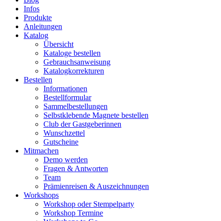
Infos
Produkte
Anleitungen
Katalog
Übersicht
Kataloge bestellen
Gebrauchsanweisung
Katalogkorrekturen
Bestellen
Informationen
Bestellformular
Sammelbestellungen
Selbstklebende Magnete bestellen
Club der Gastgeberinnen
Wunschzettel
Gutscheine
Mitmachen
Demo werden
Fragen & Antworten
Team
Prämienreisen & Auszeichnungen
Workshops
Workshop oder Stempelparty
Workshop Termine