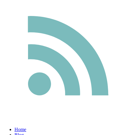
Home
Blog