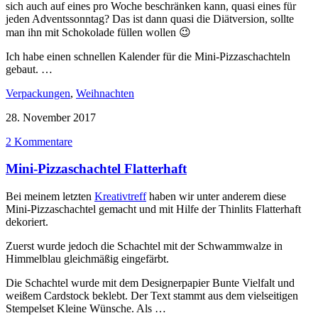
sich auch auf eines pro Woche beschränken kann, quasi eines für
jeden Adventssonntag? Das ist dann quasi die Diätversion, sollte
man ihn mit Schokolade füllen wollen 😉
Ich habe einen schnellen Kalender für die Mini-Pizzaschachteln
gebaut. …
Verpackungen
,
Weihnachten
28. November 2017
2 Kommentare
Mini-Pizzaschachtel Flatterhaft
Bei meinem letzten
Kreativtreff
haben wir unter anderem diese
Mini-Pizzaschachtel gemacht und mit Hilfe der Thinlits Flatterhaft
dekoriert.
Zuerst wurde jedoch die Schachtel mit der Schwammwalze in
Himmelblau gleichmäßig eingefärbt.
Die Schachtel wurde mit dem Designerpapier Bunte Vielfalt und
weißem Cardstock beklebt. Der Text stammt aus dem vielseitigen
Stempelset Kleine Wünsche. Als …