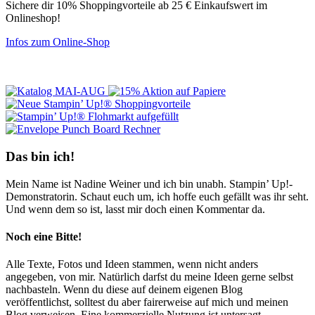
Sichere dir 10% Shoppingvorteile ab 25 € Einkaufswert im
Onlineshop!
Infos zum Online-Shop
Das bin ich!
Mein Name ist Nadine Weiner und ich bin unabh. Stampin’ Up!-
Demonstratorin. Schaut euch um, ich hoffe euch gefällt was ihr seht.
Und wenn dem so ist, lasst mir doch einen Kommentar da.
Noch eine Bitte!
Alle Texte, Fotos und Ideen stammen, wenn nicht anders
angegeben, von mir. Natürlich darfst du meine Ideen gerne selbst
nachbasteln. Wenn du diese auf deinem eigenen Blog
veröffentlichst, solltest du aber fairerweise auf mich und meinen
Blog verweisen. Eine kommerzielle Nutzung ist untersagt.