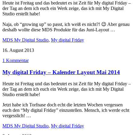
Heute ist Freitag und das bedeutet es ist Zeit für My digital Friday –
der Tag an dem ich euch ein Werk zeige, das ich mit My Digital
Studio erstellt habe!
Naja, ob “growing up” so passt, ich weiß es nicht?! 😉 Aber genau
deshalb wollte diese MDS Produkte für das Juni-Layout …
MDS My Digital Studio
,
My digital Friday
16. August 2013
1 Kommentar
My digital Friday – Kalender Layout Mai 2014
Heute ist Freitag und das bedeutet es ist Zeit für My digital Friday –
der Tag an dem ich euch ein Werk zeige, das ich mit My Digital
Studio erstellt habe!
Jetzt habe ich Torfnase doch echt die letzten Wochen vergessen
euch den “My digital Friday” einzustellen. Mensch, ich werde echt
vergesslich! …
MDS My Digital Studio
,
My digital Friday