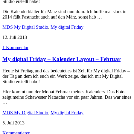
Studio erstellt habe!
Die Kalenderblätter für März sind nun dran. Ich hoffe mal stark in
2014 fällt Fastnacht auch auf den März, sonst hab …
MDS My Digital Studio
,
My digital Friday
12. Juli 2013
1 Kommentar
My digital Friday – Kalender Layout – Februar
Heute ist Freitag und das bedeutet es ist Zeit für My digital Friday –
der Tag an dem ich euch ein Werk zeige, das ich mit My Digital
Studio erstellt habe!
Hier kommt nun der Monat Februar meines Kalenders. Das Foto
zeigt meine Schawester Natascha vor ein paar Jahren. Das war eines
…
MDS My Digital Studio
,
My digital Friday
5. Juli 2013
Kommentieren