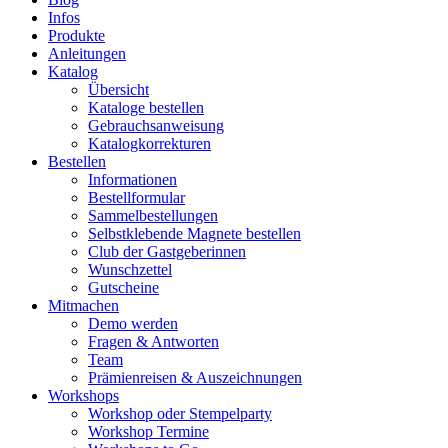
Infos
Produkte
Anleitungen
Katalog
Übersicht
Kataloge bestellen
Gebrauchsanweisung
Katalogkorrekturen
Bestellen
Informationen
Bestellformular
Sammelbestellungen
Selbstklebende Magnete bestellen
Club der Gastgeberinnen
Wunschzettel
Gutscheine
Mitmachen
Demo werden
Fragen & Antworten
Team
Prämienreisen & Auszeichnungen
Workshops
Workshop oder Stempelparty
Workshop Termine