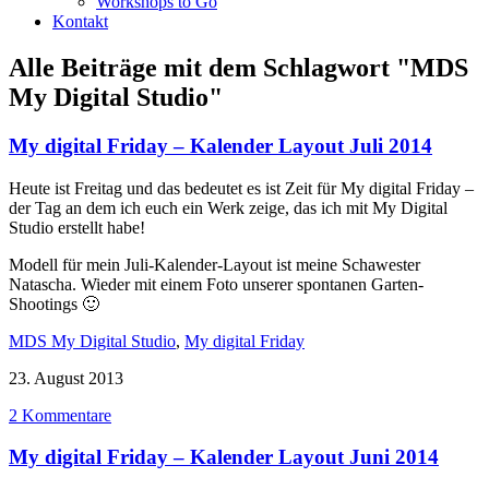
Workshops to Go
Kontakt
Alle Beiträge mit dem Schlagwort
"MDS
My Digital Studio"
My digital Friday – Kalender Layout Juli 2014
Heute ist Freitag und das bedeutet es ist Zeit für My digital Friday –
der Tag an dem ich euch ein Werk zeige, das ich mit My Digital
Studio erstellt habe!
Modell für mein Juli-Kalender-Layout ist meine Schawester
Natascha. Wieder mit einem Foto unserer spontanen Garten-
Shootings 🙂
MDS My Digital Studio
,
My digital Friday
23. August 2013
2 Kommentare
My digital Friday – Kalender Layout Juni 2014