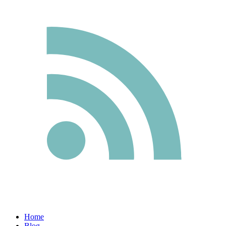
Home
Blog