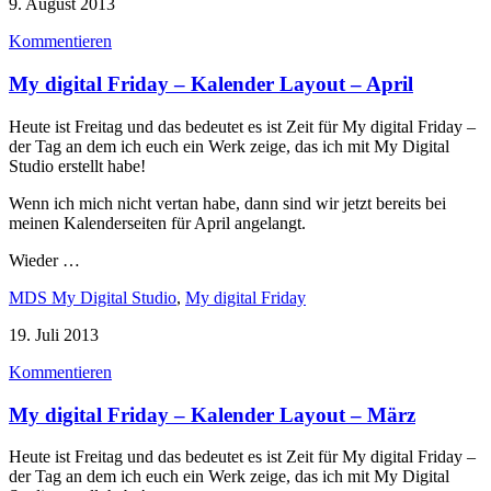
9. August 2013
Kommentieren
My digital Friday – Kalender Layout – April
Heute ist Freitag und das bedeutet es ist Zeit für My digital Friday –
der Tag an dem ich euch ein Werk zeige, das ich mit My Digital
Studio erstellt habe!
Wenn ich mich nicht vertan habe, dann sind wir jetzt bereits bei
meinen Kalenderseiten für April angelangt.
Wieder …
MDS My Digital Studio
,
My digital Friday
19. Juli 2013
Kommentieren
My digital Friday – Kalender Layout – März
Heute ist Freitag und das bedeutet es ist Zeit für My digital Friday –
der Tag an dem ich euch ein Werk zeige, das ich mit My Digital