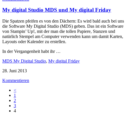
My digital Studio MDS und My digital Friday
Die Spatzen pfeifen es von den Dächern: Es wird bald auch bei uns
die Software My Digital Studio (MDS) geben. Das ist ein Software
von Stampin’ Up!, mit der man die tollen Papiere, Stanzen und
natürlich Stempel am Computer verwenden kann um damit Karten,
Layouts oder Kalender zu erstellen.
In der Vergangenheit habt ihr …
MDS My Digital Studio
,
My digital Friday
28. Juni 2013
Kommentieren
<
1
2
3
4