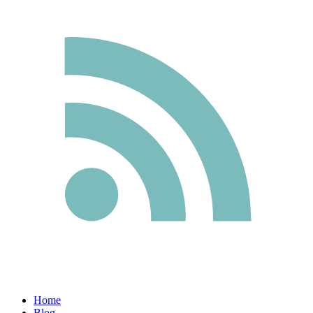
Home
Blog