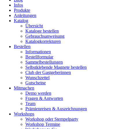
Infos
Produkte
Anleitungen
Katalog
Übersicht
Kataloge bestellen
Gebrauchsanweisung
Katalogkorrekturen
Bestellen
Informationen
Bestellformular
Sammelbestellungen
Selbstklebende Magnete bestellen
Club der Gastgeberinnen
Wunschzettel
Gutscheine
Mitmachen
Demo werden
Fragen & Antworten
Team
Prämienreisen & Auszeichnungen
Workshops
Workshop oder Stempelparty
Workshop Termine