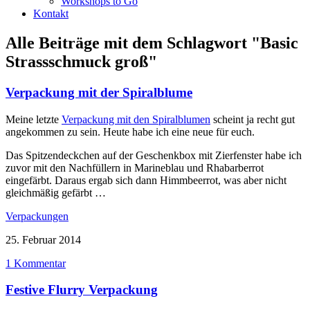
Workshops to Go
Kontakt
Alle Beiträge mit dem Schlagwort
"Basic
Strassschmuck groß"
Verpackung mit der Spiralblume
Meine letzte
Verpackung mit den Spiralblumen
scheint ja recht gut
angekommen zu sein. Heute habe ich eine neue für euch.
Das Spitzendeckchen auf der Geschenkbox mit Zierfenster habe ich
zuvor mit den Nachfüllern in Marineblau und Rhabarberrot
eingefärbt. Daraus ergab sich dann Himmbeerrot, was aber nicht
gleichmäßig gefärbt …
Verpackungen
25. Februar 2014
1 Kommentar
Festive Flurry Verpackung