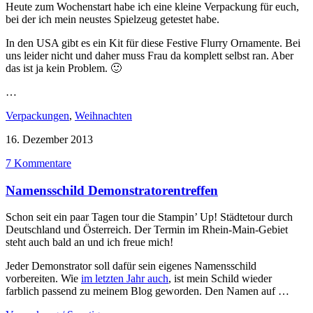
Heute zum Wochenstart habe ich eine kleine Verpackung für euch,
bei der ich mein neustes Spielzeug getestet habe.
In den USA gibt es ein Kit für diese Festive Flurry Ornamente. Bei
uns leider nicht und daher muss Frau da komplett selbst ran. Aber
das ist ja kein Problem. 🙂
…
Verpackungen
,
Weihnachten
16. Dezember 2013
7 Kommentare
Namensschild Demonstratorentreffen
Schon seit ein paar Tagen tour die Stampin’ Up! Städtetour durch
Deutschland und Österreich. Der Termin im Rhein-Main-Gebiet
steht auch bald an und ich freue mich!
Jeder Demonstrator soll dafür sein eigenes Namensschild
vorbereiten. Wie
im letzten Jahr auch
, ist mein Schild wieder
farblich passend zu meinem Blog geworden. Den Namen auf …