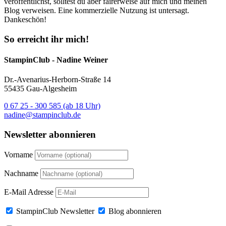
veröffentlichst, solltest du aber fairerweise auf mich und meinen
Blog verweisen. Eine kommerzielle Nutzung ist untersagt.
Dankeschön!
So erreicht ihr mich!
StampinClub - Nadine Weiner
Dr.-Avenarius-Herborn-Straße 14
55435 Gau-Algesheim
0 67 25 - 300 585 (ab 18 Uhr)
nadine@stampinclub.de
Newsletter abonnieren
Vorname
Nachname
E-Mail Adresse
StampinClub Newsletter
Blog abonnieren