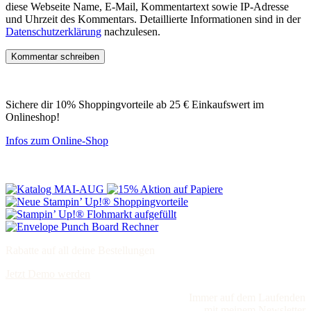
diese Webseite Name, E-Mail, Kommentartext sowie IP-Adresse
und Uhrzeit des Kommentars. Detaillierte Informationen sind in der
Datenschutzerklärung
nachzulesen.
Sichere dir 10% Shoppingvorteile ab 25 € Einkaufswert im
Onlineshop!
Infos zum Online-Shop
Rabatte auf all deine Bestellungen
Jetzt Demo werden
Immer auf dem Laufenden
mit meinem Newsletter