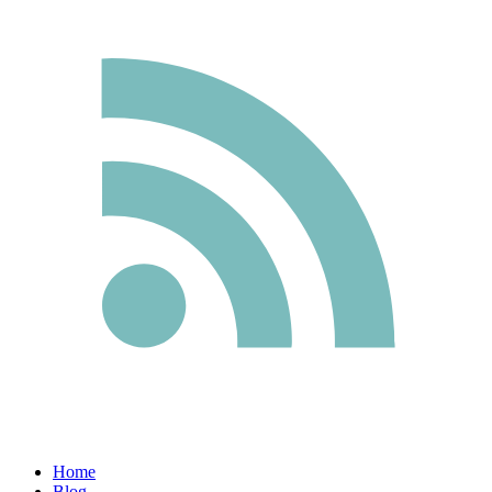
Home
Blog