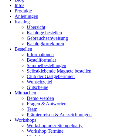
Infos
Produkte
Anleitungen
Katalog
Übersicht
Kataloge bestellen
Gebrauchsanweisung
Katalogkorrekturen
Bestellen
Informationen
Bestellformular
Sammelbestellungen
Selbstklebende Magnete bestellen
Club der Gastgeberinnen
Wunschzettel
Gutscheine
Mitmachen
Demo werden
Fragen & Antworten
Team
Prämienreisen & Auszeichnungen
Workshops
Workshop oder Stempelparty
Workshop Termine