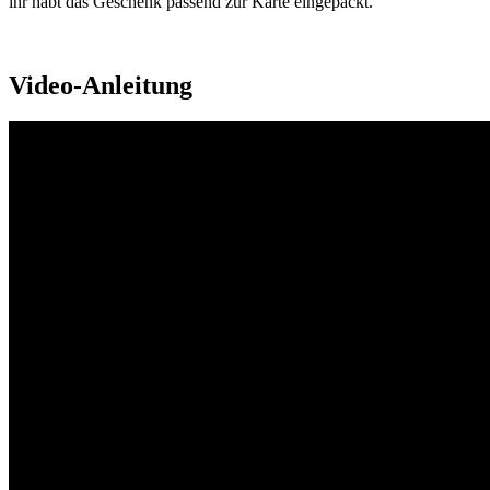
ihr habt das Geschenk passend zur Karte eingepackt.
Video-Anleitung