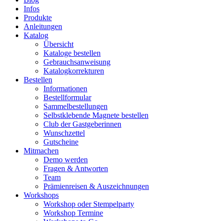
Infos
Produkte
Anleitungen
Katalog
Übersicht
Kataloge bestellen
Gebrauchsanweisung
Katalogkorrekturen
Bestellen
Informationen
Bestellformular
Sammelbestellungen
Selbstklebende Magnete bestellen
Club der Gastgeberinnen
Wunschzettel
Gutscheine
Mitmachen
Demo werden
Fragen & Antworten
Team
Prämienreisen & Auszeichnungen
Workshops
Workshop oder Stempelparty
Workshop Termine