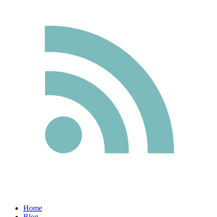
Home
Blog