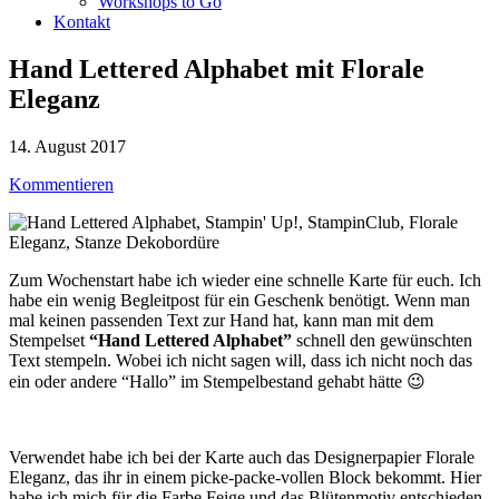
Workshops to Go
Kontakt
Hand Lettered Alphabet mit Florale
Eleganz
14. August 2017
Kommentieren
Zum Wochenstart habe ich wieder eine schnelle Karte für euch. Ich
habe ein wenig Begleitpost für ein Geschenk benötigt. Wenn man
mal keinen passenden Text zur Hand hat, kann man mit dem
Stempelset
“Hand Lettered Alphabet”
schnell den gewünschten
Text stempeln. Wobei ich nicht sagen will, dass ich nicht noch das
ein oder andere “Hallo” im Stempelbestand gehabt hätte 😉
Verwendet habe ich bei der Karte auch das Designerpapier Florale
Eleganz, das ihr in einem picke-packe-vollen Block bekommt. Hier
habe ich mich für die Farbe Feige und das Blütenmotiv entschieden,