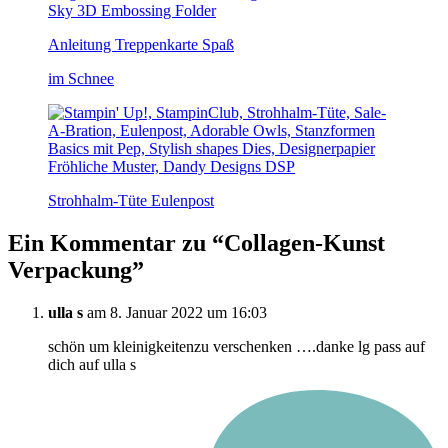
Anleitung Treppenkarte Spaß
im Schnee
Strohhalm-Tüte Eulenpost
Ein Kommentar zu “
Collagen-Kunst
Verpackung
”
ulla s
am 8. Januar 2022 um 16:03
schön um kleinigkeitenzu verschenken ….danke lg pass auf
dich auf ulla s