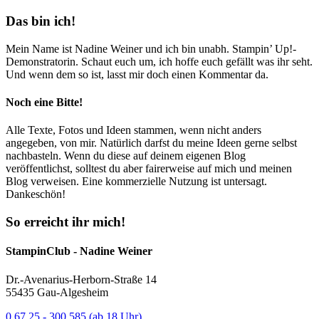
Das bin ich!
Mein Name ist Nadine Weiner und ich bin unabh. Stampin’ Up!-
Demonstratorin. Schaut euch um, ich hoffe euch gefällt was ihr seht.
Und wenn dem so ist, lasst mir doch einen Kommentar da.
Noch eine Bitte!
Alle Texte, Fotos und Ideen stammen, wenn nicht anders
angegeben, von mir. Natürlich darfst du meine Ideen gerne selbst
nachbasteln. Wenn du diese auf deinem eigenen Blog
veröffentlichst, solltest du aber fairerweise auf mich und meinen
Blog verweisen. Eine kommerzielle Nutzung ist untersagt.
Dankeschön!
So erreicht ihr mich!
StampinClub - Nadine Weiner
Dr.-Avenarius-Herborn-Straße 14
55435 Gau-Algesheim
0 67 25 - 300 585 (ab 18 Uhr)