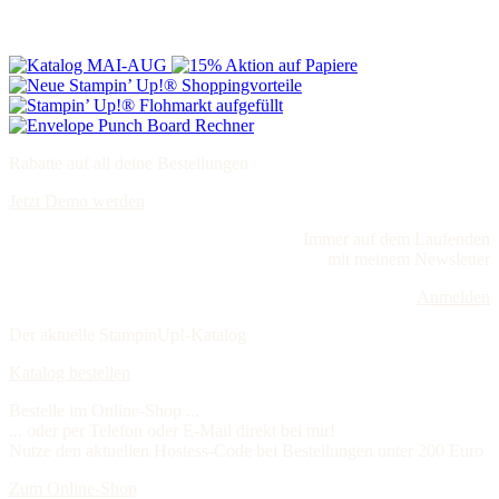
Rabatte auf all deine Bestellungen
Jetzt Demo werden
Immer auf dem Laufenden
mit meinem Newsletter
Anmelden
Der aktuelle StampinUp!-Katalog
Katalog bestellen
Bestelle im Online-Shop ...
... oder per Telefon oder E-Mail direkt bei mir!
Nutze den aktuellen Hostess-Code bei Bestellungen unter 200 Euro
Zum Online-Shop