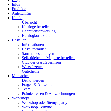
Infos
Produkte
Anleitungen
Katalog
Übersicht
Kataloge bestellen
Gebrauchsanweisung
Katalogkorrekturen
Bestellen
Informationen
Bestellformular
Sammelbestellungen
Selbstklebende Magnete bestellen
Club der Gastgeberinnen
Wunschzettel
Gutscheine
Mitmachen
Demo werden
Fragen & Antworten
Team
Prämienreisen & Auszeichnungen
Workshops
Workshop oder Stempelparty
Workshop Termine