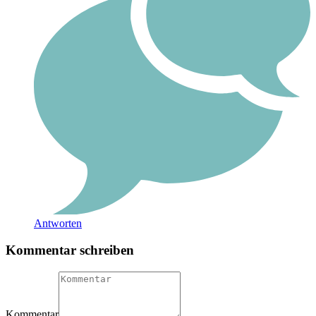
Antworten
Kommentar schreiben
Kommentar