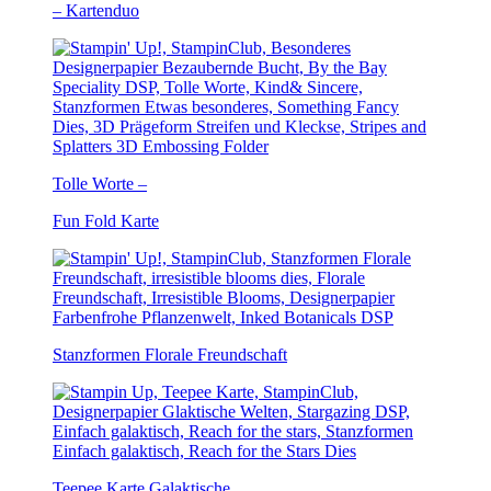
– Kartenduo
Tolle Worte –
Fun Fold Karte
Stanzformen Florale Freundschaft
Teepee Karte Galaktische