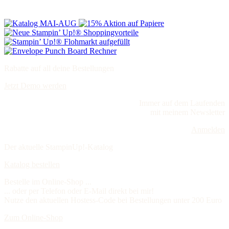
Rabatte auf all deine Bestellungen
Jetzt Demo werden
Immer auf dem Laufenden
mit meinem Newsletter
Anmelden
Der aktuelle StampinUp!-Katalog
Katalog bestellen
Bestelle im Online-Shop ...
... oder per Telefon oder E-Mail direkt bei mir!
Nutze den aktuellen Hostess-Code bei Bestellungen unter 200 Euro
Zum Online-Shop