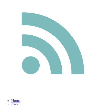
Home
Blog