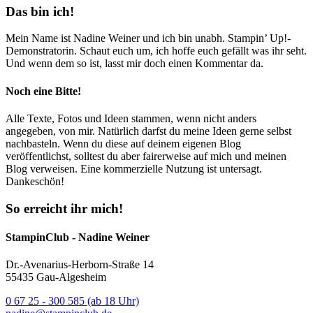
Das bin ich!
Mein Name ist Nadine Weiner und ich bin unabh. Stampin’ Up!-
Demonstratorin. Schaut euch um, ich hoffe euch gefällt was ihr seht.
Und wenn dem so ist, lasst mir doch einen Kommentar da.
Noch eine Bitte!
Alle Texte, Fotos und Ideen stammen, wenn nicht anders
angegeben, von mir. Natürlich darfst du meine Ideen gerne selbst
nachbasteln. Wenn du diese auf deinem eigenen Blog
veröffentlichst, solltest du aber fairerweise auf mich und meinen
Blog verweisen. Eine kommerzielle Nutzung ist untersagt.
Dankeschön!
So erreicht ihr mich!
StampinClub - Nadine Weiner
Dr.-Avenarius-Herborn-Straße 14
55435 Gau-Algesheim
0 67 25 - 300 585 (ab 18 Uhr)