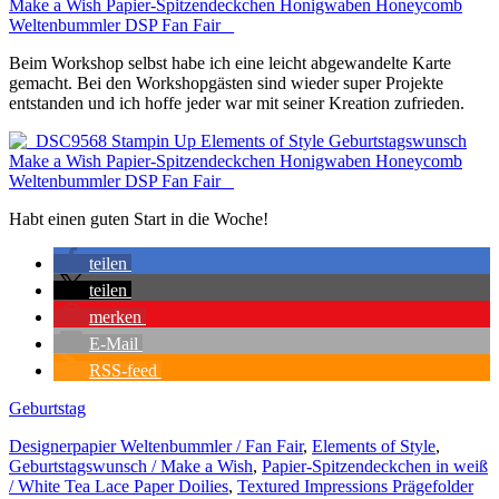
Beim Workshop selbst habe ich eine leicht abgewandelte Karte
gemacht. Bei den Workshopgästen sind wieder super Projekte
entstanden und ich hoffe jeder war mit seiner Kreation zufrieden.
Habt einen guten Start in die Woche!
teilen
teilen
merken
E-Mail
RSS-feed
Geburtstag
Designerpapier Weltenbummler / Fan Fair
,
Elements of Style
,
Geburtstagswunsch / Make a Wish
,
Papier-Spitzendeckchen in weiß
/ White Tea Lace Paper Doilies
,
Textured Impressions Prägefolder