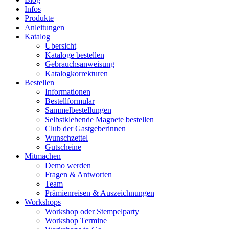
Infos
Produkte
Anleitungen
Katalog
Übersicht
Kataloge bestellen
Gebrauchsanweisung
Katalogkorrekturen
Bestellen
Informationen
Bestellformular
Sammelbestellungen
Selbstklebende Magnete bestellen
Club der Gastgeberinnen
Wunschzettel
Gutscheine
Mitmachen
Demo werden
Fragen & Antworten
Team
Prämienreisen & Auszeichnungen
Workshops
Workshop oder Stempelparty
Workshop Termine