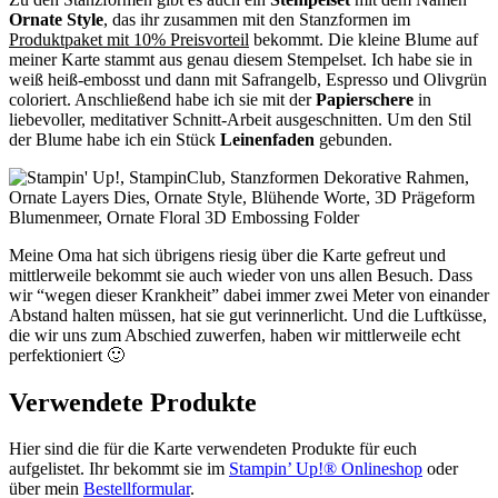
Ornate Style
, das ihr zusammen mit den Stanzformen im
Produktpaket mit 10% Preisvorteil
bekommt. Die kleine Blume auf
meiner Karte stammt aus genau diesem Stempelset. Ich habe sie in
weiß heiß-embosst und dann mit Safrangelb, Espresso und Olivgrün
coloriert. Anschließend habe ich sie mit der
Papierschere
in
liebevoller, meditativer Schnitt-Arbeit ausgeschnitten. Um den Stil
der Blume habe ich ein Stück
Leinenfaden
gebunden.
Meine Oma hat sich übrigens riesig über die Karte gefreut und
mittlerweile bekommt sie auch wieder von uns allen Besuch. Dass
wir “wegen dieser Krankheit” dabei immer zwei Meter von einander
Abstand halten müssen, hat sie gut verinnerlicht. Und die Luftküsse,
die wir uns zum Abschied zuwerfen, haben wir mittlerweile echt
perfektioniert 🙂
Verwendete Produkte
Hier sind die für die Karte verwendeten Produkte für euch
aufgelistet. Ihr bekommt sie im
Stampin’ Up!® Onlineshop
oder
über mein
Bestellformular
.