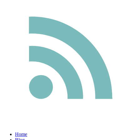
Home
Blog