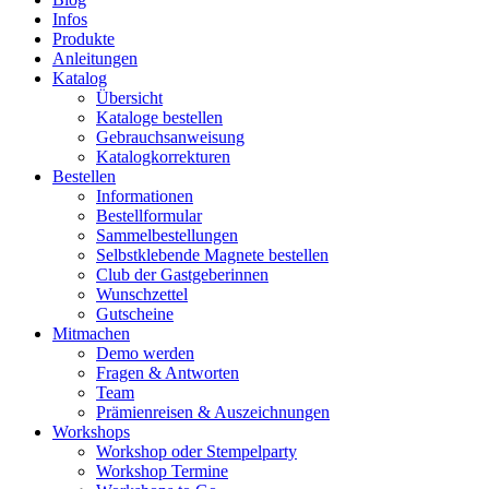
Infos
Produkte
Anleitungen
Katalog
Übersicht
Kataloge bestellen
Gebrauchsanweisung
Katalogkorrekturen
Bestellen
Informationen
Bestellformular
Sammelbestellungen
Selbstklebende Magnete bestellen
Club der Gastgeberinnen
Wunschzettel
Gutscheine
Mitmachen
Demo werden
Fragen & Antworten
Team
Prämienreisen & Auszeichnungen
Workshops
Workshop oder Stempelparty
Workshop Termine