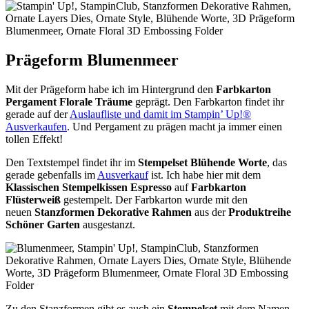
Prägeform Blumenmeer
Mit der Prägeform habe ich im Hintergrund den
Farbkarton
Pergament Florale Träume
geprägt. Den Farbkarton findet ihr
gerade auf der
Auslaufliste und damit im Stampin’ Up!®
Ausverkaufen
. Und Pergament zu prägen macht ja immer einen
tollen Effekt!
Den Textstempel findet ihr im
Stempelset Blühende Worte
, das
gerade gebenfalls im
Ausverkauf
ist. Ich habe hier mit dem
Klassischen Stempelkissen Espresso
auf
Farbkarton
Flüsterweiß
gestempelt. Der Farbkarton wurde mit den
neuen
Stanzformen Dekorative Rahmen
aus der
Produktreihe
Schöner Garten
ausgestanzt.
Zu den Stanzformen gibt es auch ein
Stempelset
mit dem Namen