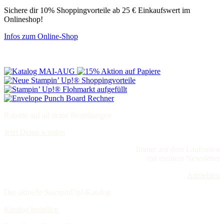
Sichere dir 10% Shoppingvorteile ab 25 € Einkaufswert im
Onlineshop!
Infos zum Online-Shop
Rabatte auf all deine Bestellungen
Jetzt Demo werden
Immer auf dem Laufenden
mit meinem Newsletter
Anmelden
Der aktuelle StampinUp!-Katalog
Katalog bestellen