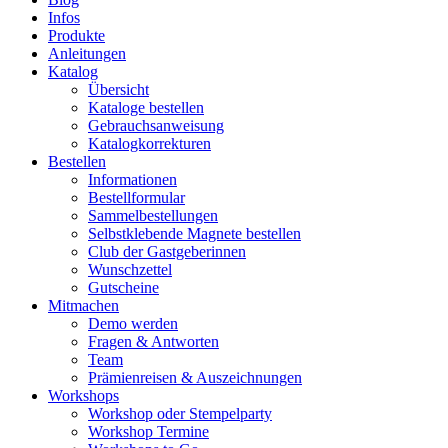
Infos
Produkte
Anleitungen
Katalog
Übersicht
Kataloge bestellen
Gebrauchsanweisung
Katalogkorrekturen
Bestellen
Informationen
Bestellformular
Sammelbestellungen
Selbstklebende Magnete bestellen
Club der Gastgeberinnen
Wunschzettel
Gutscheine
Mitmachen
Demo werden
Fragen & Antworten
Team
Prämienreisen & Auszeichnungen
Workshops
Workshop oder Stempelparty
Workshop Termine