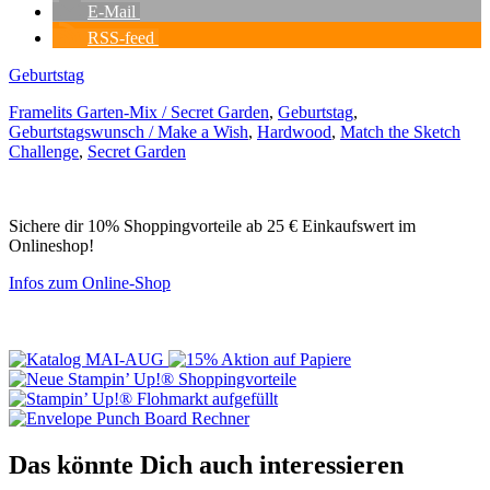
E-Mail
RSS-feed
Geburtstag
Framelits Garten-Mix / Secret Garden
,
Geburtstag
,
Geburtstagswunsch / Make a Wish
,
Hardwood
,
Match the Sketch
Challenge
,
Secret Garden
Sichere dir 10% Shoppingvorteile ab 25 € Einkaufswert im
Onlineshop!
Infos zum Online-Shop
Das könnte Dich auch interessieren