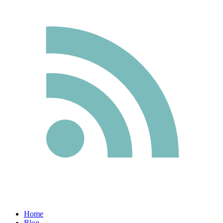
Home
Blog