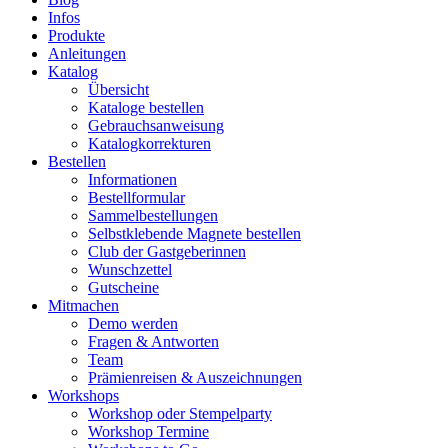
Infos
Produkte
Anleitungen
Katalog
Übersicht
Kataloge bestellen
Gebrauchsanweisung
Katalogkorrekturen
Bestellen
Informationen
Bestellformular
Sammelbestellungen
Selbstklebende Magnete bestellen
Club der Gastgeberinnen
Wunschzettel
Gutscheine
Mitmachen
Demo werden
Fragen & Antworten
Team
Prämienreisen & Auszeichnungen
Workshops
Workshop oder Stempelparty
Workshop Termine