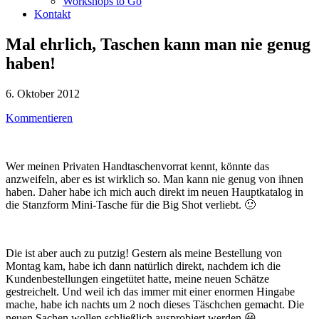
Workshops to Go
Kontakt
Mal ehrlich, Taschen kann man nie genug
haben!
6. Oktober 2012
Kommentieren
Wer meinen Privaten Handtaschenvorrat kennt, könnte das
anzweifeln, aber es ist wirklich so. Man kann nie genug von ihnen
haben. Daher habe ich mich auch direkt im neuen Hauptkatalog in
die Stanzform Mini-Tasche für die Big Shot verliebt. 🙂
Die ist aber auch zu putzig! Gestern als meine Bestellung von
Montag kam, habe ich dann natürlich direkt, nachdem ich die
Kundenbestellungen eingetütet hatte, meine neuen Schätze
gestreichelt. Und weil ich das immer mit einer enormen Hingabe
mache, habe ich nachts um 2 noch dieses Täschchen gemacht. Die
neuen Sachen wollen schließlich ausprobiert werden 😀