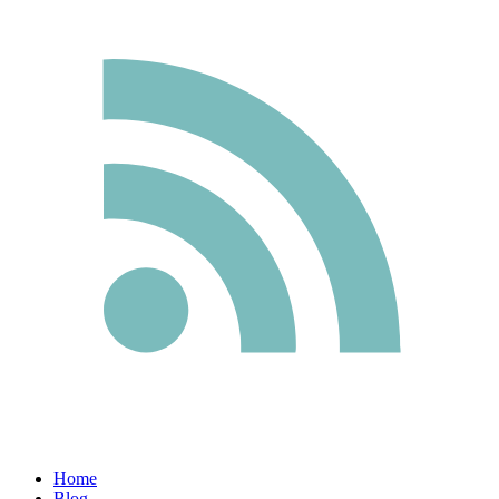
Home
Blog