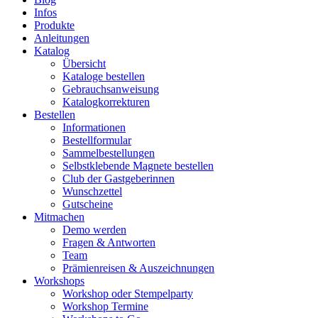
Infos
Produkte
Anleitungen
Katalog
Übersicht
Kataloge bestellen
Gebrauchsanweisung
Katalogkorrekturen
Bestellen
Informationen
Bestellformular
Sammelbestellungen
Selbstklebende Magnete bestellen
Club der Gastgeberinnen
Wunschzettel
Gutscheine
Mitmachen
Demo werden
Fragen & Antworten
Team
Prämienreisen & Auszeichnungen
Workshops
Workshop oder Stempelparty
Workshop Termine