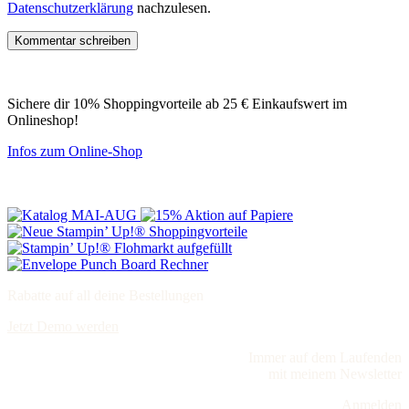
Datenschutzerklärung
nachzulesen.
Sichere dir 10% Shoppingvorteile ab 25 € Einkaufswert im
Onlineshop!
Infos zum Online-Shop
Rabatte auf all deine Bestellungen
Jetzt Demo werden
Immer auf dem Laufenden
mit meinem Newsletter
Anmelden