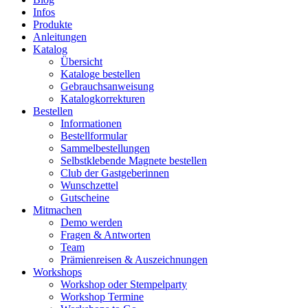
Infos
Produkte
Anleitungen
Katalog
Übersicht
Kataloge bestellen
Gebrauchsanweisung
Katalogkorrekturen
Bestellen
Informationen
Bestellformular
Sammelbestellungen
Selbstklebende Magnete bestellen
Club der Gastgeberinnen
Wunschzettel
Gutscheine
Mitmachen
Demo werden
Fragen & Antworten
Team
Prämienreisen & Auszeichnungen
Workshops
Workshop oder Stempelparty
Workshop Termine