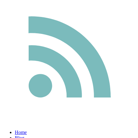
Home
Blog