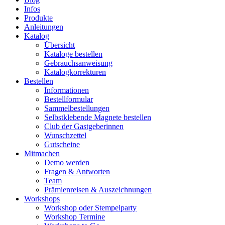
Infos
Produkte
Anleitungen
Katalog
Übersicht
Kataloge bestellen
Gebrauchsanweisung
Katalogkorrekturen
Bestellen
Informationen
Bestellformular
Sammelbestellungen
Selbstklebende Magnete bestellen
Club der Gastgeberinnen
Wunschzettel
Gutscheine
Mitmachen
Demo werden
Fragen & Antworten
Team
Prämienreisen & Auszeichnungen
Workshops
Workshop oder Stempelparty
Workshop Termine