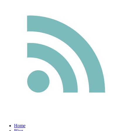
Home
Blog