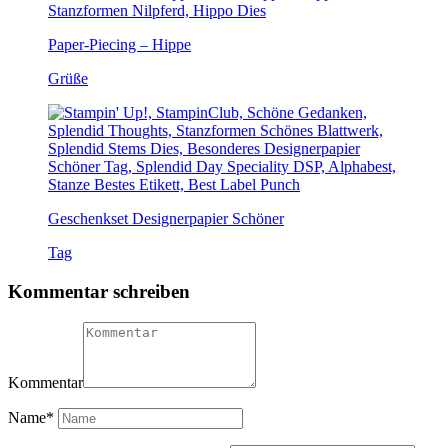
Paper-Piecing – Hippe
Grüße
Geschenkset Designerpapier Schöner
Tag
Kommentar schreiben
Kommentar
Name
*