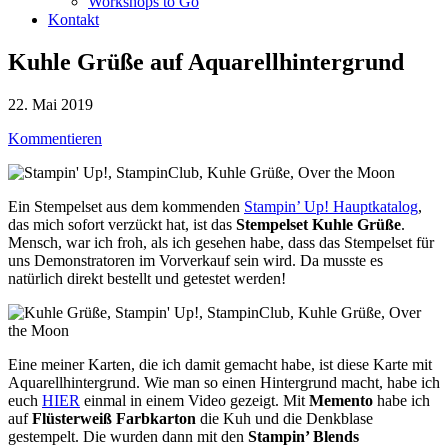
Workshops to Go
Kontakt
Kuhle Grüße auf Aquarellhintergrund
22. Mai 2019
Kommentieren
Ein Stempelset aus dem kommenden
Stampin’ Up! Hauptkatalog
,
das mich sofort verzückt hat, ist das
Stempelset Kuhle Grüße
.
Mensch, war ich froh, als ich gesehen habe, dass das Stempelset für
uns Demonstratoren im Vorverkauf sein wird. Da musste es
natürlich direkt bestellt und getestet werden!
Eine meiner Karten, die ich damit gemacht habe, ist diese Karte mit
Aquarellhintergrund. Wie man so einen Hintergrund macht, habe ich
euch
HIER
einmal in einem Video gezeigt. Mit
Memento
habe ich
auf
Flüsterweiß Farbkarton
die Kuh und die Denkblase
gestempelt. Die wurden dann mit den
Stampin’ Blends