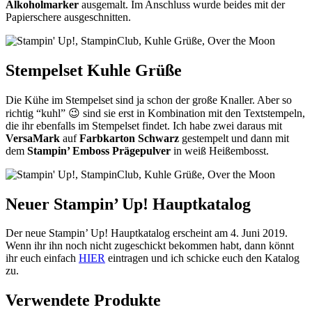
Alkoholmarker
ausgemalt. Im Anschluss wurde beides mit der
Papierschere ausgeschnitten.
Stempelset Kuhle Grüße
Die Kühe im Stempelset sind ja schon der große Knaller. Aber so
richtig “kuhl” 😉 sind sie erst in Kombination mit den Textstempeln,
die ihr ebenfalls im Stempelset findet. Ich habe zwei daraus mit
VersaMark
auf
Farbkarton Schwarz
gestempelt und dann mit
dem
Stampin’ Emboss Prägepulver
in weiß Heißembosst.
Neuer Stampin’ Up! Hauptkatalog
Der neue Stampin’ Up! Hauptkatalog erscheint am 4. Juni 2019.
Wenn ihr ihn noch nicht zugeschickt bekommen habt, dann könnt
ihr euch einfach
HIER
eintragen und ich schicke euch den Katalog
zu.
Verwendete Produkte