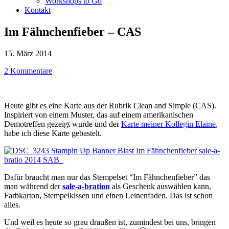
Workshops to Go
Kontakt
Im Fähnchenfieber – CAS
15. März 2014
2 Kommentare
Heute gibt es eine Karte aus der Rubrik Clean and Simple (CAS).
Inspiriert von einem Muster, das auf einem amerikanischen
Demotreffen gezeigt wurde und der
Karte meiner Kollegin Elaine
,
habe ich diese Karte gebastelt.
Dafür braucht man nur das Stempelset “Im Fähnchenfieber” das
man während der
sale-a-bration
als Geschenk auswählen kann,
Farbkarton, Stempelkissen und einen Leinenfaden. Das ist schon
alles.
Und weil es heute so grau draußen ist, zumindest bei uns, bringen