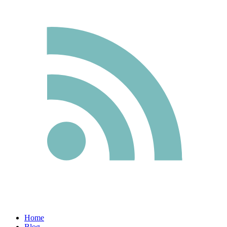
Home
Blog