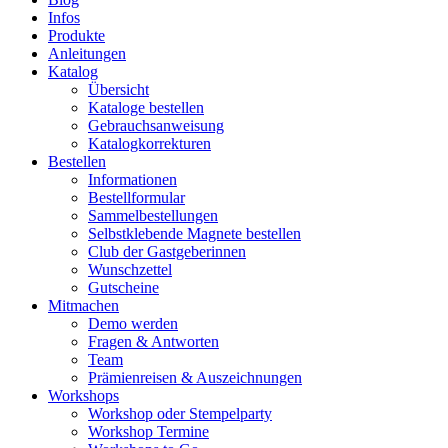
Infos
Produkte
Anleitungen
Katalog
Übersicht
Kataloge bestellen
Gebrauchsanweisung
Katalogkorrekturen
Bestellen
Informationen
Bestellformular
Sammelbestellungen
Selbstklebende Magnete bestellen
Club der Gastgeberinnen
Wunschzettel
Gutscheine
Mitmachen
Demo werden
Fragen & Antworten
Team
Prämienreisen & Auszeichnungen
Workshops
Workshop oder Stempelparty
Workshop Termine