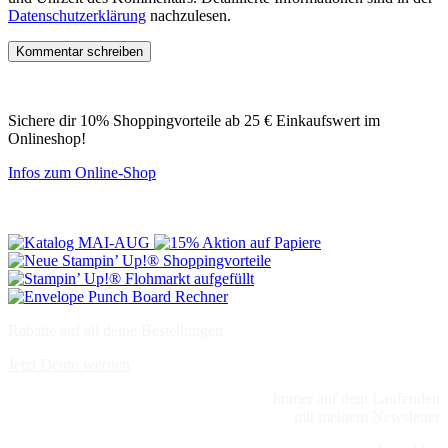
Datenschutzerklärung
nachzulesen.
Sichere dir 10% Shoppingvorteile ab 25 € Einkaufswert im
Onlineshop!
Infos zum Online-Shop
Rabatte auf all deine Bestellungen
Jetzt Demo werden
Immer auf dem Laufenden
mit meinem Newsletter