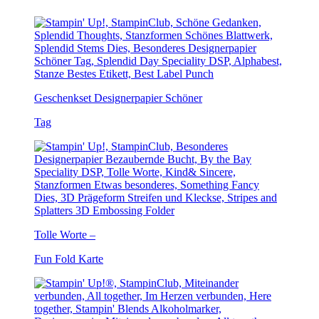
Geschenkset Designerpapier Schöner
Tag
Tolle Worte –
Fun Fold Karte