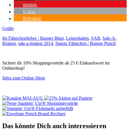
merken
E-Mail
RSS-feed
Grüße
Im Fähnchenfieber / Banner Blast
,
Leinenfaden
,
SAB
,
Sale-A-
Bration
,
sale-a-bration 2014
,
Stanze Fähnchen / Banner Punch
Sichere dir 10% Shoppingvorteile ab 25 € Einkaufswert im
Onlineshop!
Infos zum Online-Shop
Das könnte Dich auch interessieren