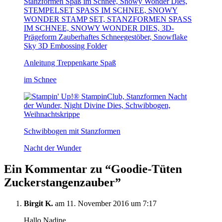
Anleitung Treppenkarte Spaß
im Schnee
Schwibbogen mit Stanzformen
Nacht der Wunder
Ein Kommentar zu “
Goodie-Tüten
Zuckerstangenzauber
”
Birgit K.
am 11. November 2016 um 7:17
Hallo Nadine,