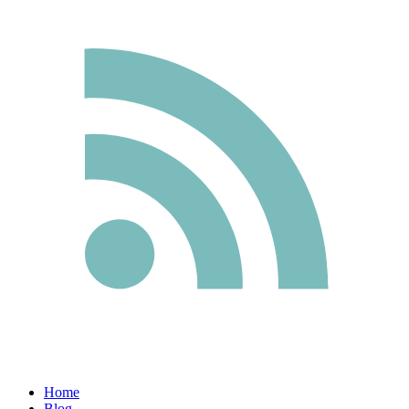
Home
Blog