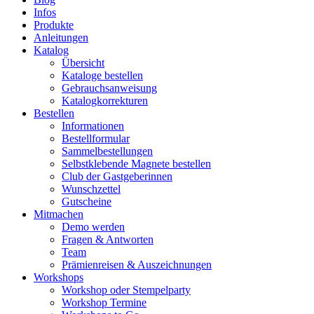
Infos
Produkte
Anleitungen
Katalog
Übersicht
Kataloge bestellen
Gebrauchsanweisung
Katalogkorrekturen
Bestellen
Informationen
Bestellformular
Sammelbestellungen
Selbstklebende Magnete bestellen
Club der Gastgeberinnen
Wunschzettel
Gutscheine
Mitmachen
Demo werden
Fragen & Antworten
Team
Prämienreisen & Auszeichnungen
Workshops
Workshop oder Stempelparty
Workshop Termine