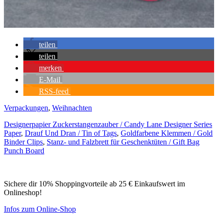
teilen
teilen
merken
E-Mail
RSS-feed
Verpackungen
,
Weihnachten
Designerpapier Zuckerstangenzauber / Candy Lane Designer Series
Paper
,
Drauf Und Dran / Tin of Tags
,
Goldfarbene Klemmen / Gold
Binder Clips
,
Stanz- und Falzbrett für Geschenktüten / Gift Bag
Punch Board
Sichere dir 10% Shoppingvorteile ab 25 € Einkaufswert im
Onlineshop!
Infos zum Online-Shop