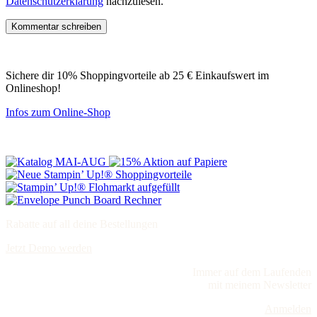
Datenschutzerklärung
nachzulesen.
Sichere dir 10% Shoppingvorteile ab 25 € Einkaufswert im
Onlineshop!
Infos zum Online-Shop
Rabatte auf all deine Bestellungen
Jetzt Demo werden
Immer auf dem Laufenden
mit meinem Newsletter
Anmelden