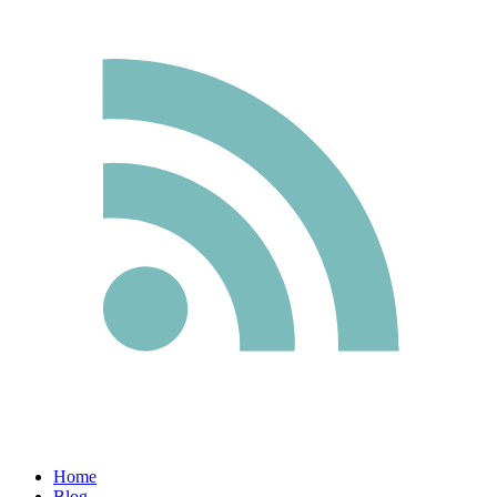
Home
Blog