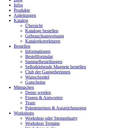
Infos
Produkte
Anleitungen
Katalog
Übersicht
Kataloge bestellen
Gebrauchsanweisung
Katalogkorrekturen
Bestellen
Informationen
Bestellformular
Sammelbestellungen
Selbstklebende Magnete bestellen
Club der Gastgeberinnen
Wunschzettel
Gutscheine
Mitmachen
Demo werden
Fragen & Antworten
Team
Prämienreisen & Auszeichnungen
Workshops
Workshop oder Stempelparty
Workshop Termine