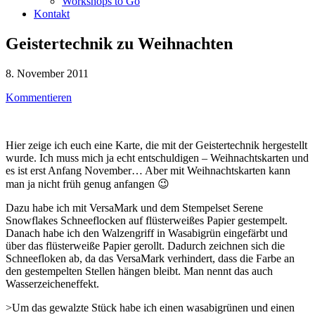
Workshops to Go
Kontakt
Geistertechnik zu Weihnachten
8. November 2011
Kommentieren
Hier zeige ich euch eine Karte, die mit der Geistertechnik hergestellt
wurde. Ich muss mich ja echt entschuldigen – Weihnachtskarten und
es ist erst Anfang November… Aber mit Weihnachtskarten kann
man ja nicht früh genug anfangen 😉
Dazu habe ich mit VersaMark und dem Stempelset Serene
Snowflakes Schneeflocken auf flüsterweißes Papier gestempelt.
Danach habe ich den Walzengriff in Wasabigrün eingefärbt und
über das flüsterweiße Papier gerollt. Dadurch zeichnen sich die
Schneefloken ab, da das VersaMark verhindert, dass die Farbe an
den gestempelten Stellen hängen bleibt. Man nennt das auch
Wasserzeicheneffekt.
>Um das gewalzte Stück habe ich einen wasabigrünen und einen