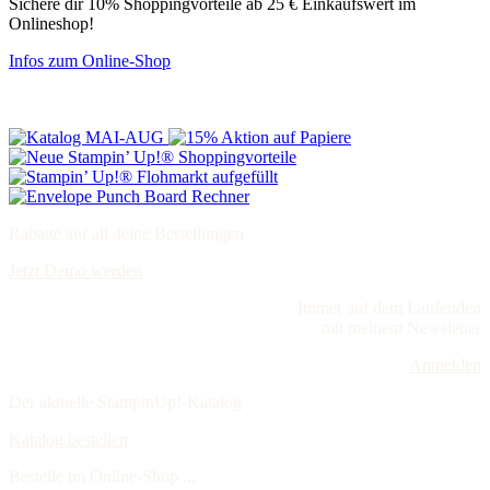
Sichere dir 10% Shoppingvorteile ab 25 € Einkaufswert im
Onlineshop!
Infos zum Online-Shop
Rabatte auf all deine Bestellungen
Jetzt Demo werden
Immer auf dem Laufenden
mit meinem Newsletter
Anmelden
Der aktuelle StampinUp!-Katalog
Katalog bestellen
Bestelle im Online-Shop ...