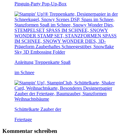
Pinguin-Party Pop-Up-Box
Anleitung Treppenkarte Spaß
im Schnee
Schüttelkarte Zauber der
Feiertage
Kommentar schreiben