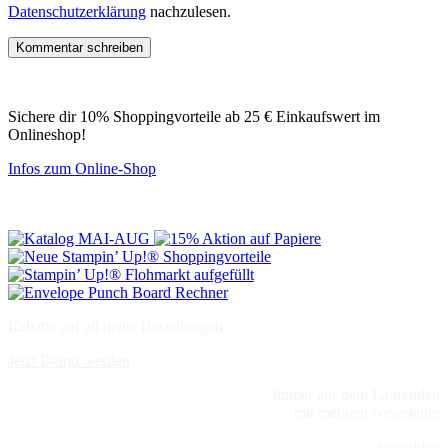
Datenschutzerklärung
nachzulesen.
Sichere dir 10% Shoppingvorteile ab 25 € Einkaufswert im
Onlineshop!
Infos zum Online-Shop
Rabatte auf all deine Bestellungen
Jetzt Demo werden
Immer auf dem Laufenden
mit meinem Newsletter
Anmelden