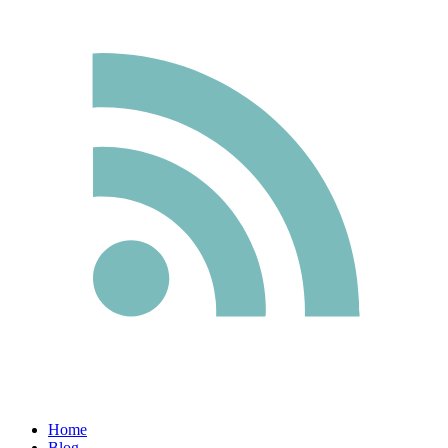
Home
Blog