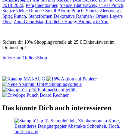
2018-2020
,
Pergamentpapier
,
Stanze Blätterzweig / Leaf Punch
,
Stanze kleine Blume / Small Bloom Punch
,
Stanze Zierzweig /
Sprig Punch
,
Stanzformen Dekorative Rahmen / Ornate Layers
Dies
,
Zum Geburtstag für dich / Happy Birthday to You
Sichere dir 10% Shoppingvorteile ab 25 € Einkaufswert im
Onlineshop!
Infos zum Online-Shop
Das könnte Dich auch interessieren