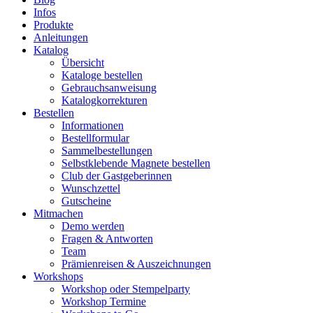
Infos
Produkte
Anleitungen
Katalog
Übersicht
Kataloge bestellen
Gebrauchsanweisung
Katalogkorrekturen
Bestellen
Informationen
Bestellformular
Sammelbestellungen
Selbstklebende Magnete bestellen
Club der Gastgeberinnen
Wunschzettel
Gutscheine
Mitmachen
Demo werden
Fragen & Antworten
Team
Prämienreisen & Auszeichnungen
Workshops
Workshop oder Stempelparty
Workshop Termine