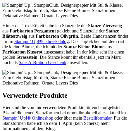
Hinter das Text-Etikett habe ich Stanzteile der
Stanze Zierzweig
aus
Farbkarton Pergament
geklebt und Stanzteile der
Stanze
Blätterzweig
aus
Farbkarton Olivgrün
. Beide Handstanzen findet
ihr im
Stampin’ Up!® Jahreskatalog
. Das Tüpfelchen auf dem i ist
die kleine Blume, die ich mit der
Stanze Kleine Blume
aus
Farbkarton Kussrot
ausgestanzt habe. In der Mitte seht ihr einen
großen
Strassstein
. Die Stanze könnt ihr ebenfalls jetzt im März
noch als
Sale-A-Bration Geschenk
auswählen.
Verwendete Produkte
Hier sind die von mir verwendeten Produkte für euch aufgelistet.
Bis auf die neuen Stanzformen bekommt ihr aktuell alles aktuell im
Stampin’ Up!® Onlineshop
oder über mein
Bestellformular
. Für die
Stanzformen habe ich ab dem 1. April (kein Scherz!) mehr
Informationen auf dem Blog.