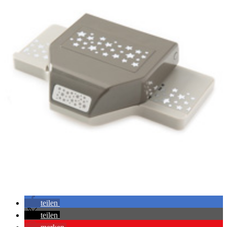
teilen
teilen