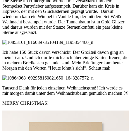
Die Sterne im Hintergrund wurden mit VersaMark und dem
Stempelset Partyfieber aufgestempelt. Darüber kam ein Kreis in
Espresso, der mit den Glückssternen geprägt wurde. Darauf
wiederum kam ein Wimpel in Vanille Pur, der mit dem Set Weiße
Weihnacht bestempelt wurde. Der Tannenbaum ist in Gold Glitzer
und daraus wurden mit der Stanze Sternenkonfetti ein paar kleine
Sterne ausgestanzt.
Ich habe 150 Stück davon verschickt. Der Großteil davon ging an
mein Team. Und ich durfte mich auch über einige Karten freuen, die
in meinem Briefkasten gelandet sind. Mein Briefträger kam heute
Morgen mit den Worten “Heute lohnt’s sich!”. Schaut mal:
Tausend Dank für jeden einzelnen Weihnachtsgruß! Ich werde es
mir morgen damit unter dem Weihnachtsbaum gemütlich machen 🙂
MERRY CHRISTMAS!