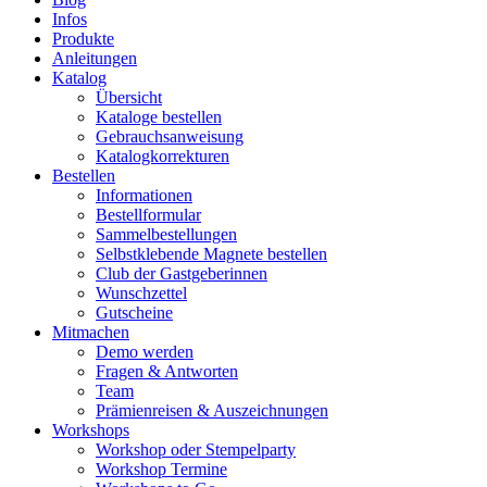
Infos
Produkte
Anleitungen
Katalog
Übersicht
Kataloge bestellen
Gebrauchsanweisung
Katalogkorrekturen
Bestellen
Informationen
Bestellformular
Sammelbestellungen
Selbstklebende Magnete bestellen
Club der Gastgeberinnen
Wunschzettel
Gutscheine
Mitmachen
Demo werden
Fragen & Antworten
Team
Prämienreisen & Auszeichnungen
Workshops
Workshop oder Stempelparty
Workshop Termine