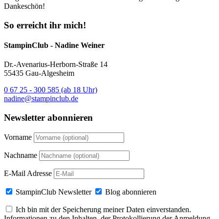
Dankeschön!
So erreicht ihr mich!
StampinClub - Nadine Weiner
Dr.-Avenarius-Herborn-Straße 14
55435 Gau-Algesheim
0 67 25 - 300 585 (ab 18 Uhr)
nadine@stampinclub.de
Newsletter abonnieren
Vorname
Nachname
E-Mail Adresse
StampinClub Newsletter
Blog abonnieren
Ich bin mit der Speicherung meiner Daten einverstanden.
Informationen zu den Inhalten, der Protokollierung der Anmeldung,