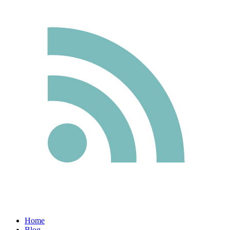
Home
Blog