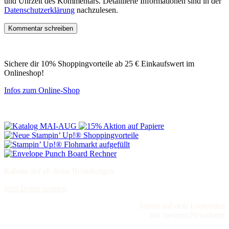
und Uhrzeit des Kommentars. Detaillierte Informationen sind in der
Datenschutzerklärung
nachzulesen.
Sichere dir 10% Shoppingvorteile ab 25 € Einkaufswert im
Onlineshop!
Infos zum Online-Shop
Rabatte auf all deine Bestellungen
Jetzt Demo werden
Immer auf dem Laufenden
mit meinem Newsletter