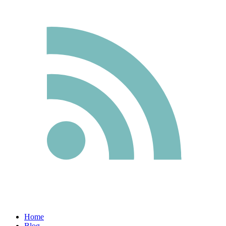
Home
Blog