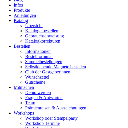
Infos
Produkte
Anleitungen
Katalog
Übersicht
Kataloge bestellen
Gebrauchsanweisung
Katalogkorrekturen
Bestellen
Informationen
Bestellformular
Sammelbestellungen
Selbstklebende Magnete bestellen
Club der Gastgeberinnen
Wunschzettel
Gutscheine
Mitmachen
Demo werden
Fragen & Antworten
Team
Prämienreisen & Auszeichnungen
Workshops
Workshop oder Stempelparty
Workshop Termine