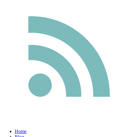
Home
Blog