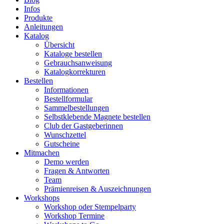
Infos
Produkte
Anleitungen
Katalog
Übersicht
Kataloge bestellen
Gebrauchsanweisung
Katalogkorrekturen
Bestellen
Informationen
Bestellformular
Sammelbestellungen
Selbstklebende Magnete bestellen
Club der Gastgeberinnen
Wunschzettel
Gutscheine
Mitmachen
Demo werden
Fragen & Antworten
Team
Prämienreisen & Auszeichnungen
Workshops
Workshop oder Stempelparty
Workshop Termine