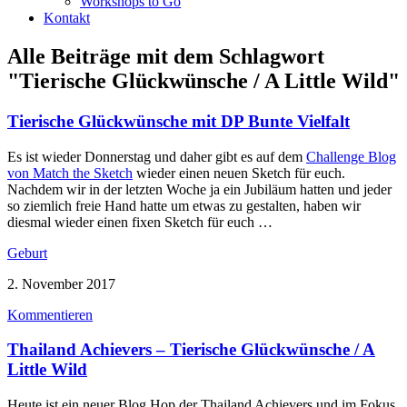
Workshops to Go
Kontakt
Alle Beiträge mit dem Schlagwort
"Tierische Glückwünsche / A Little Wild"
Tierische Glückwünsche mit DP Bunte Vielfalt
Es ist wieder Donnerstag und daher gibt es auf dem
Challenge Blog
von Match the Sketch
wieder einen neuen Sketch für euch.
Nachdem wir in der letzten Woche ja ein Jubiläum hatten und jeder
so ziemlich freie Hand hatte um etwas zu gestalten, haben wir
diesmal wieder einen fixen Sketch für euch …
Geburt
2. November 2017
Kommentieren
Thailand Achievers – Tierische Glückwünsche / A
Little Wild
Heute ist ein neuer Blog Hop der Thailand Achievers und im Fokus