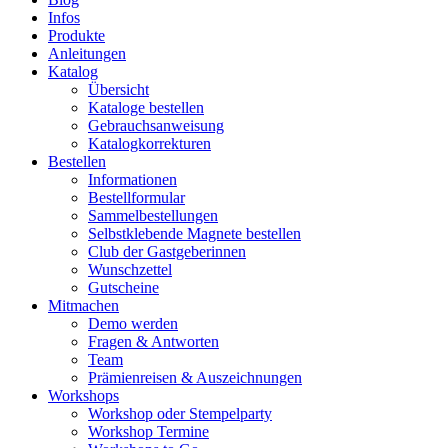
Infos
Produkte
Anleitungen
Katalog
Übersicht
Kataloge bestellen
Gebrauchsanweisung
Katalogkorrekturen
Bestellen
Informationen
Bestellformular
Sammelbestellungen
Selbstklebende Magnete bestellen
Club der Gastgeberinnen
Wunschzettel
Gutscheine
Mitmachen
Demo werden
Fragen & Antworten
Team
Prämienreisen & Auszeichnungen
Workshops
Workshop oder Stempelparty
Workshop Termine