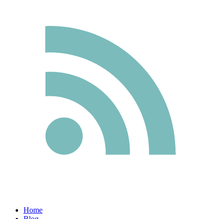
Home
Blog