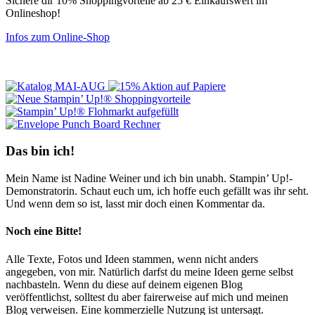
Sichere dir 10% Shoppingvorteile ab 25 € Einkaufswert im
Onlineshop!
Infos zum Online-Shop
Das bin ich!
Mein Name ist Nadine Weiner und ich bin unabh. Stampin’ Up!-
Demonstratorin. Schaut euch um, ich hoffe euch gefällt was ihr seht.
Und wenn dem so ist, lasst mir doch einen Kommentar da.
Noch eine Bitte!
Alle Texte, Fotos und Ideen stammen, wenn nicht anders
angegeben, von mir. Natürlich darfst du meine Ideen gerne selbst
nachbasteln. Wenn du diese auf deinem eigenen Blog
veröffentlichst, solltest du aber fairerweise auf mich und meinen
Blog verweisen. Eine kommerzielle Nutzung ist untersagt.