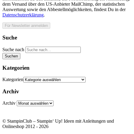
dem Versand über den US-Anbieter MailChimp, der statistischen
Auswertung sowie den Abbestellmöglichkeiten, findest Du in der
Datenschutzerklärung
.
Suche
Suche nach
Suchen
Kategorien
Kategorien
Archiv
Archiv
© StampinClub – Stampin‘ Up! Ideen mit Anleitungen und
Onlineshop 2012 - 2026