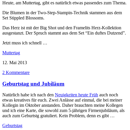
Heute, am Muttertag, gibt es natürlich etwas passendes zum Thema.
Die Blumen in der Two-Step-Stampin-Technik stammen aus dem
Set Stippled Blossoms.
Das Herz ist mit der Big Shot und den Framelits Herz-Kollektion
ausgestanzt. Der Spruch stammt aus dem Set “Ein duftes Dutzend”.
Jetzt muss ich schnell …
Muttertag
12. Mai 2013
2 Kommentare
Geburtstag und Jubiläum
Natürlich habe ich nach den
Neuigkeiten heute Früh
auch noch
etwas kreatives für euch. Zwei Anlässe auf einmal, die bei meiner
Kollegin im Oktober anstanden. Daher brauchten meine Kollegen
und ich eine Karte, die sowohl zum 5-jährigen Firmenjubiläum, als
auch zum Geburtstg gratuliert. Kein Problem, denn es gibt …
Geburtstag