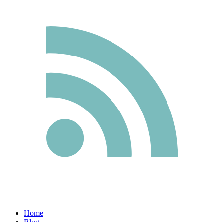
Home
Blog