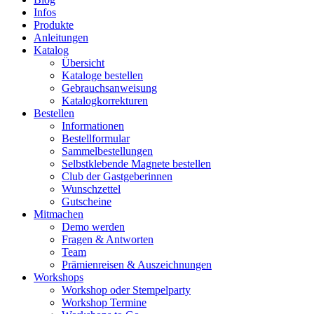
Infos
Produkte
Anleitungen
Katalog
Übersicht
Kataloge bestellen
Gebrauchsanweisung
Katalogkorrekturen
Bestellen
Informationen
Bestellformular
Sammelbestellungen
Selbstklebende Magnete bestellen
Club der Gastgeberinnen
Wunschzettel
Gutscheine
Mitmachen
Demo werden
Fragen & Antworten
Team
Prämienreisen & Auszeichnungen
Workshops
Workshop oder Stempelparty
Workshop Termine