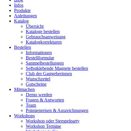
Infos
Produkte
Anleitungen
Katalog
Übersicht
Kataloge bestellen
Gebrauchsanweisung
Katalogkorrekturen
Bestellen
Informationen
Bestellformular
Sammelbestellungen
Selbstklebende Magnete bestellen
Club der Gastgeberinnen
Wunschzettel
Gutscheine
Mitmachen
Demo werden
Fragen & Antworten
Team
Prämienreisen & Auszeichnungen
Workshops
Workshop oder Stempelparty
Workshop Termine