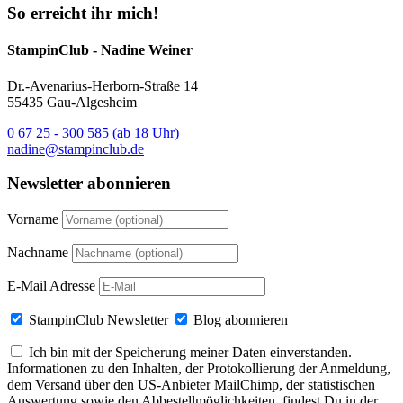
So erreicht ihr mich!
StampinClub - Nadine Weiner
Dr.-Avenarius-Herborn-Straße 14
55435 Gau-Algesheim
0 67 25 - 300 585 (ab 18 Uhr)
nadine@stampinclub.de
Newsletter abonnieren
Vorname
Nachname
E-Mail Adresse
StampinClub Newsletter
Blog abonnieren
Ich bin mit der Speicherung meiner Daten einverstanden.
Informationen zu den Inhalten, der Protokollierung der Anmeldung,
dem Versand über den US-Anbieter MailChimp, der statistischen
Auswertung sowie den Abbestellmöglichkeiten, findest Du in der