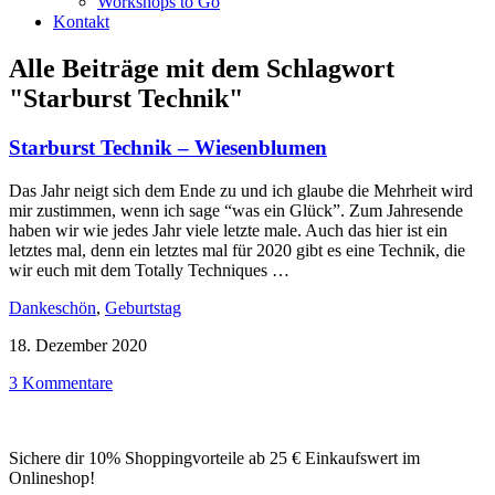
Workshops to Go
Kontakt
Alle Beiträge mit dem Schlagwort
"Starburst Technik"
Starburst Technik – Wiesenblumen
Das Jahr neigt sich dem Ende zu und ich glaube die Mehrheit wird
mir zustimmen, wenn ich sage “was ein Glück”. Zum Jahresende
haben wir wie jedes Jahr viele letzte male. Auch das hier ist ein
letztes mal, denn ein letztes mal für 2020 gibt es eine Technik, die
wir euch mit dem Totally Techniques …
Dankeschön
,
Geburtstag
18. Dezember 2020
3 Kommentare
Sichere dir 10% Shoppingvorteile ab 25 € Einkaufswert im
Onlineshop!