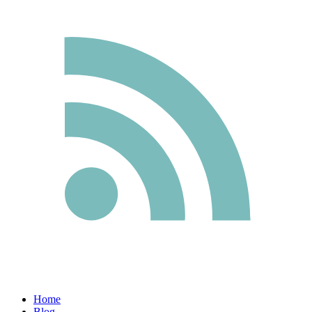
Home
Blog