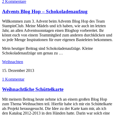
2 Kommentare
Advents Blog Hop – Schokoladenaufzug
Willkommen zum 3. Advent beim Advents Blog Hop des Team
StampinClub. Meine Mädels und ich haben, wie auch im letzten
Jahr, an allen Adventssonntagen einen Bloghop vorbereitet. Ihr
könnt euch von einem Teammitglied zum anderen durchklicken und
so jede Menge Inspirationen für eure eigenen Basteleien bekommen.
Mein heutiger Beitrag sind Schokoladenaufzüge. Kleine
Schokoladenaufzüge um genau zu …
Weihnachten
15. Dezember 2013
1 Kommentar
Weihnachtliche Schüttelkarte
Mit meinem Beitrag heute nehme ich an einem großen Blog Hop
zum Thema Weihnachten teil. Hierfür habe ich mir ein Schüttelkarte
als Projekt herausgesucht. Die Idee zu der Karte kam mir, als ich
den Katalog 2012-2013 in den Händen hatte. Darin war solch eine