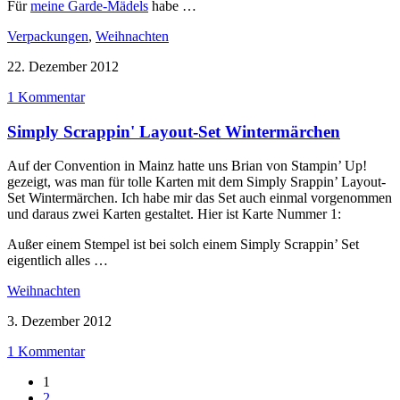
Für
meine Garde-Mädels
habe …
Verpackungen
,
Weihnachten
22. Dezember 2012
1 Kommentar
Simply Scrappin' Layout-Set Wintermärchen
Auf der Convention in Mainz hatte uns Brian von Stampin’ Up!
gezeigt, was man für tolle Karten mit dem Simply Srappin’ Layout-
Set Wintermärchen. Ich habe mir das Set auch einmal vorgenommen
und daraus zwei Karten gestaltet. Hier ist Karte Nummer 1:
Außer einem Stempel ist bei solch einem Simply Scrappin’ Set
eigentlich alles …
Weihnachten
3. Dezember 2012
1 Kommentar
1
2