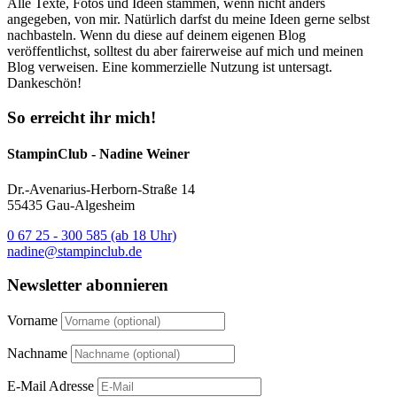
Alle Texte, Fotos und Ideen stammen, wenn nicht anders
angegeben, von mir. Natürlich darfst du meine Ideen gerne selbst
nachbasteln. Wenn du diese auf deinem eigenen Blog
veröffentlichst, solltest du aber fairerweise auf mich und meinen
Blog verweisen. Eine kommerzielle Nutzung ist untersagt.
Dankeschön!
So erreicht ihr mich!
StampinClub - Nadine Weiner
Dr.-Avenarius-Herborn-Straße 14
55435 Gau-Algesheim
0 67 25 - 300 585 (ab 18 Uhr)
nadine@stampinclub.de
Newsletter abonnieren
Vorname
Nachname
E-Mail Adresse