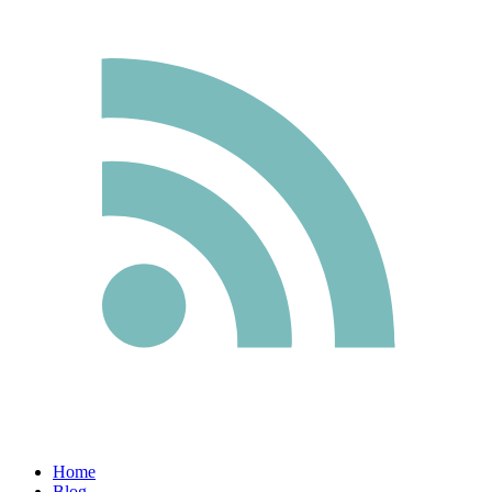
Home
Blog