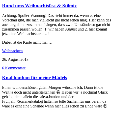
Rund ums Weihnachtsfest & Stilmix
Achtung, Spoiler-Warnung! Das steht immer da, wenn es eine
Vorschau gibt, die man vielleicht gar nicht sehen mag. Hier kann das
auch arg damit zusammen hängen, dass zwei Umstände so gar nicht
zusammen passen wollen: 1. wir haben August und 2. hier kommt
jetzt eine Weihnachtskarte…!
Dabei ist die Karte nicht mal …
Weihnachten
26. August 2013
6 Kommentare
Knallbonbon für meine Mädels
Einen wunderschönen guten Morgen wünsche ich. Dann ist die
Welt ja doch nicht untergegangen 😀 Haben wir ja nochmal Glück
gehabt, denn allein die sale-a-bration und der
Frühjahr-/Sommerkatalog halten so tolle Sachen für uns bereit, da
wäre es echt eine Schande wenn hier alles schon zu Ende wäre 😉