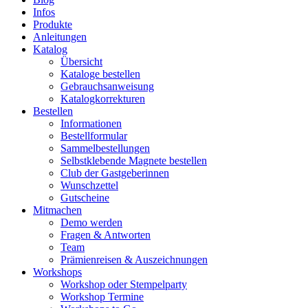
Infos
Produkte
Anleitungen
Katalog
Übersicht
Kataloge bestellen
Gebrauchsanweisung
Katalogkorrekturen
Bestellen
Informationen
Bestellformular
Sammelbestellungen
Selbstklebende Magnete bestellen
Club der Gastgeberinnen
Wunschzettel
Gutscheine
Mitmachen
Demo werden
Fragen & Antworten
Team
Prämienreisen & Auszeichnungen
Workshops
Workshop oder Stempelparty
Workshop Termine