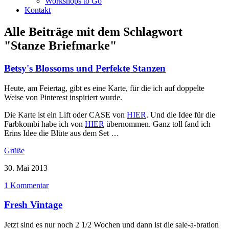
Workshops to Go
Kontakt
Alle Beiträge mit dem Schlagwort
"Stanze Briefmarke"
Betsy's Blossoms und Perfekte Stanzen
Heute, am Feiertag, gibt es eine Karte, für die ich auf doppelte
Weise von Pinterest inspiriert wurde.
Die Karte ist ein Lift oder CASE von
HIER
. Und die Idee für die
Farbkombi habe ich von
HIER
übernommen. Ganz toll fand ich
Erins Idee die Blüte aus dem Set …
Grüße
30. Mai 2013
1 Kommentar
Fresh Vintage
Jetzt sind es nur noch 2 1/2 Wochen und dann ist die sale-a-bration