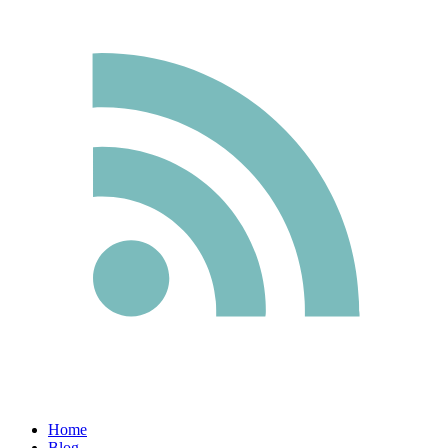
Home
Blog