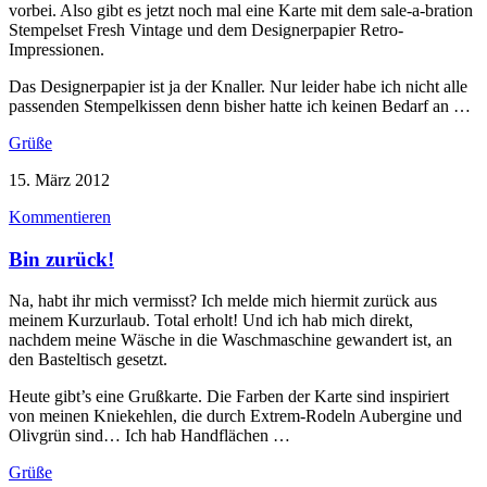
vorbei. Also gibt es jetzt noch mal eine Karte mit dem sale-a-bration
Stempelset Fresh Vintage und dem Designerpapier Retro-
Impressionen.
Das Designerpapier ist ja der Knaller. Nur leider habe ich nicht alle
passenden Stempelkissen denn bisher hatte ich keinen Bedarf an …
Grüße
15. März 2012
Kommentieren
Bin zurück!
Na, habt ihr mich vermisst? Ich melde mich hiermit zurück aus
meinem Kurzurlaub. Total erholt! Und ich hab mich direkt,
nachdem meine Wäsche in die Waschmaschine gewandert ist, an
den Basteltisch gesetzt.
Heute gibt’s eine Grußkarte. Die Farben der Karte sind inspiriert
von meinen Kniekehlen, die durch Extrem-Rodeln Aubergine und
Olivgrün sind… Ich hab Handflächen …
Grüße