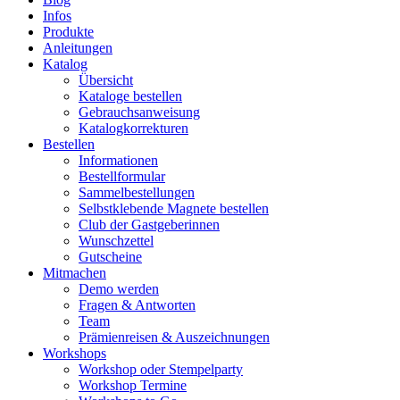
Infos
Produkte
Anleitungen
Katalog
Übersicht
Kataloge bestellen
Gebrauchsanweisung
Katalogkorrekturen
Bestellen
Informationen
Bestellformular
Sammelbestellungen
Selbstklebende Magnete bestellen
Club der Gastgeberinnen
Wunschzettel
Gutscheine
Mitmachen
Demo werden
Fragen & Antworten
Team
Prämienreisen & Auszeichnungen
Workshops
Workshop oder Stempelparty
Workshop Termine