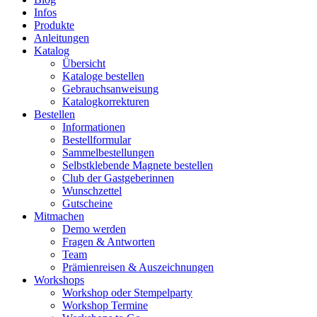
Infos
Produkte
Anleitungen
Katalog
Übersicht
Kataloge bestellen
Gebrauchsanweisung
Katalogkorrekturen
Bestellen
Informationen
Bestellformular
Sammelbestellungen
Selbstklebende Magnete bestellen
Club der Gastgeberinnen
Wunschzettel
Gutscheine
Mitmachen
Demo werden
Fragen & Antworten
Team
Prämienreisen & Auszeichnungen
Workshops
Workshop oder Stempelparty
Workshop Termine