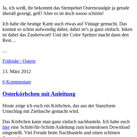
Ja, ich weiß, ihr bekommt das Stempelset Osternostalgie ja gerade
überall gezeigt, gell? Aber es ist doch soooo schöön!
Ich habe die heutige Karte auch etwas auf Vintage gemacht. Das
kommt so schön aufwendig daher, dabei ist’s ja ganz einfach. Inken
ist dabei das Zauberwort! Und der Color Spritzer macht dann den
Rest…
…
Frühjahr / Ostern
13. März 2012
6 Kommentare
Osterkörbchen mit Anleitung
Heute zeige ich euch ein Körbchen, das aus der Stanzform
Umschlag mit Zierlasche gemacht wird.
Das Körbchen kann man ganz einfach nachbasteln. Ich habe euch
hier
eine Schritt-für-Schritt-Anleitung zum kostenlosen Download
eingestellt. Viel Freude beim Nachbasteln und einen schönen