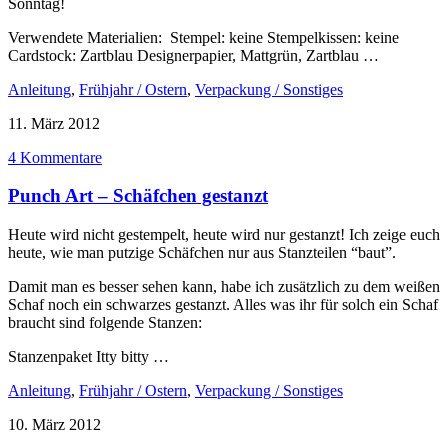
Sonntag!
Verwendete Materialien: Stempel: keine Stempelkissen: keine
Cardstock: Zartblau Designerpapier, Mattgrün, Zartblau …
Anleitung
,
Frühjahr / Ostern
,
Verpackung / Sonstiges
11. März 2012
4 Kommentare
Punch Art – Schäfchen gestanzt
Heute wird nicht gestempelt, heute wird nur gestanzt! Ich zeige euch
heute, wie man putzige Schäfchen nur aus Stanzteilen “baut”.
Damit man es besser sehen kann, habe ich zusätzlich zu dem weißen
Schaf noch ein schwarzes gestanzt. Alles was ihr für solch ein Schaf
braucht sind folgende Stanzen:
Stanzenpaket Itty bitty …
Anleitung
,
Frühjahr / Ostern
,
Verpackung / Sonstiges
10. März 2012