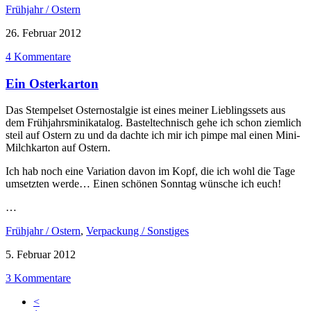
Frühjahr / Ostern
26. Februar 2012
4 Kommentare
Ein Osterkarton
Das Stempelset Osternostalgie ist eines meiner Lieblingssets aus
dem Frühjahrsminikatalog. Basteltechnisch gehe ich schon ziemlich
steil auf Ostern zu und da dachte ich mir ich pimpe mal einen Mini-
Milchkarton auf Ostern.
Ich hab noch eine Variation davon im Kopf, die ich wohl die Tage
umsetzten werde… Einen schönen Sonntag wünsche ich euch!
…
Frühjahr / Ostern
,
Verpackung / Sonstiges
5. Februar 2012
3 Kommentare
<