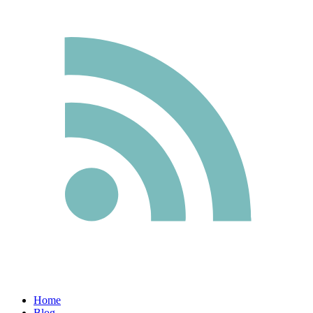
Home
Blog