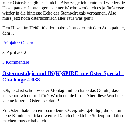
Viele Oster-Sets gibt es ja nicht. Also zeige ich heute mal wieder die
Hasenparade. In weniger als einer Woche werde ich es ja für’s erste
wieder in die hinterste Ecke des Stempelregals verbannen. Also
muss jetzt noch ostertechnisch alles raus was geht!
Den Hasen im Heißluftballon habe ich wieder mit dem Aquapainter,
dem …
Frühjahr / Ostern
3. April 2012
3 Kommentare
Osternostalgie und IN{K}SPIRE_me Oster Special –
Challenge # 038
Oh, jetzt ist schon wieder Montag und ich habe das Gefühl, dass
ich schon wieder reif für’s Wochenende bin… Aber diese Woche ist
ja eine kurze – Ostern sei dank!
Zu Ostern habe ich ein paar kleine Ostergrüße gefertigt, die ich an
liebe Kunden schicken werde. Da ich eine kleine Serienproduktion
machen musste habe ich …