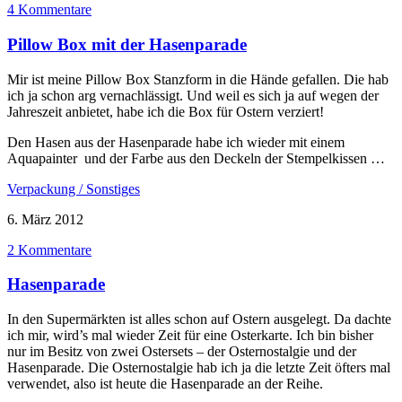
4 Kommentare
Pillow Box mit der Hasenparade
Mir ist meine Pillow Box Stanzform in die Hände gefallen. Die hab
ich ja schon arg vernachlässigt. Und weil es sich ja auf wegen der
Jahreszeit anbietet, habe ich die Box für Ostern verziert!
Den Hasen aus der Hasenparade habe ich wieder mit einem
Aquapainter und der Farbe aus den Deckeln der Stempelkissen …
Verpackung / Sonstiges
6. März 2012
2 Kommentare
Hasenparade
In den Supermärkten ist alles schon auf Ostern ausgelegt. Da dachte
ich mir, wird’s mal wieder Zeit für eine Osterkarte. Ich bin bisher
nur im Besitz von zwei Ostersets – der Osternostalgie und der
Hasenparade. Die Osternostalgie hab ich ja die letzte Zeit öfters mal
verwendet, also ist heute die Hasenparade an der Reihe.