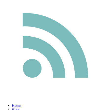
Home
Blog