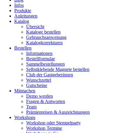
Infos
Produkte
Anleitungen
Katalog
Übersicht
Kataloge bestellen
Gebrauchsanweisung
Katalogkorrekturen
Bestellen
Informationen
Bestellformular
Sammelbestellungen
Selbstklebende Magnete bestellen
Club der Gastgeberinnen
Wunschzettel
Gutscheine
Mitmachen
Demo werden
Fragen & Antworten
Team
Prämienreisen & Auszeichnungen
Workshops
Workshop oder Stempelparty
Workshop Termine