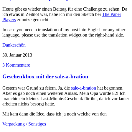
Heute gibt es wieder einen Beitrag für eine Challenge zu sehen. Da
ich etwas in Zeitnot war, habe ich mir den Sketch bei
The Paper
Players
zunutze gemacht.
In case you need a translation of my post into English or any other
language, please use the translation widget on the right-hand side.
Dankeschön
30. Januar 2013
3 Kommentare
Geschenkbox mit der sale-a-bration
Gestern war Grund zu feiern. Ja, die
sale-a-bration
hat begonnen.
Aber es gab noch einen weiteren Anlass. Mein Opa wurde 82! Ich
brauchte ein kleines Last-Minute-Geschenk für ihn, da ich vor lauter
arbeiten nichts besorgt hatte.
Mit kam dann die Idee, dass ich ja noch welche von den
Verpackung / Sonstiges