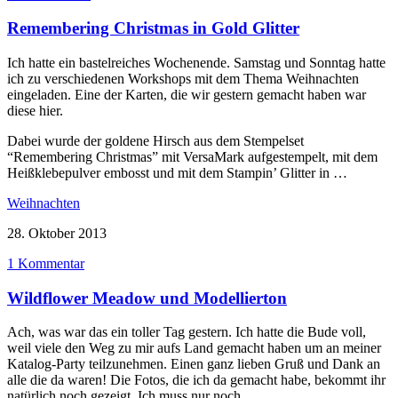
Remembering Christmas in Gold Glitter
Ich hatte ein bastelreiches Wochenende. Samstag und Sonntag hatte
ich zu verschiedenen Workshops mit dem Thema Weihnachten
eingeladen. Eine der Karten, die wir gestern gemacht haben war
diese hier.
Dabei wurde der goldene Hirsch aus dem Stempelset
“Remembering Christmas” mit VersaMark aufgestempelt, mit dem
Heißklebepulver embosst und mit dem Stampin’ Glitter in …
Weihnachten
28. Oktober 2013
1 Kommentar
Wildflower Meadow und Modellierton
Ach, was war das ein toller Tag gestern. Ich hatte die Bude voll,
weil viele den Weg zu mir aufs Land gemacht haben um an meiner
Katalog-Party teilzunehmen. Einen ganz lieben Gruß und Dank an
alle die da waren! Die Fotos, die ich da gemacht habe, bekommt ihr
natürlich noch gezeigt. Ich muss nur noch …