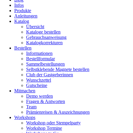
Infos
Produkte
Anleitungen
Katalog
Übersicht
Kataloge bestellen
Gebrauchsanweisung
Katalogkorrekturen
Bestellen
Informationen
Bestellformular
Sammelbestellungen
Selbstklebende Magnete bestellen
Club der Gastgeberinnen
Wunschzettel
Gutscheine
Mitmachen
Demo werden
Fragen & Antworten
Team
Prämienreisen & Auszeichnungen
Workshops
Workshop oder Stempelparty
Workshop Termine