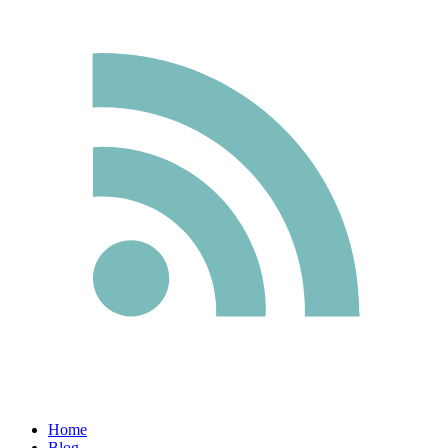
Home
Blog