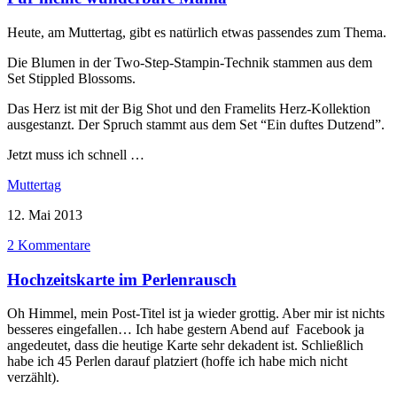
Heute, am Muttertag, gibt es natürlich etwas passendes zum Thema.
Die Blumen in der Two-Step-Stampin-Technik stammen aus dem
Set Stippled Blossoms.
Das Herz ist mit der Big Shot und den Framelits Herz-Kollektion
ausgestanzt. Der Spruch stammt aus dem Set “Ein duftes Dutzend”.
Jetzt muss ich schnell …
Muttertag
12. Mai 2013
2 Kommentare
Hochzeitskarte im Perlenrausch
Oh Himmel, mein Post-Titel ist ja wieder grottig. Aber mir ist nichts
besseres eingefallen… Ich habe gestern Abend auf Facebook ja
angedeutet, dass die heutige Karte sehr dekadent ist. Schließlich
habe ich 45 Perlen darauf platziert (hoffe ich habe mich nicht
verzählt).