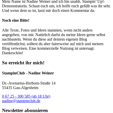
Mein Name ist Nadine Weiner und ich bin unabh. Stampin’ Up!-
Demonstratorin. Schaut euch um, ich hoffe euch gefällt was ihr seht.
Und wenn dem so ist, lasst mir doch einen Kommentar da.
Noch eine Bitte!
Alle Texte, Fotos und Ideen stammen, wenn nicht anders
angegeben, von mir. Natürlich darfst du meine Ideen gerne selbst
nachbasteln. Wenn du diese auf deinem eigenen Blog
veröffentlichst, solltest du aber fairerweise auf mich und meinen
Blog verweisen. Eine kommerzielle Nutzung ist untersagt.
Dankeschön!
So erreicht ihr mich!
StampinClub - Nadine Weiner
Dr.-Avenarius-Herborn-Straße 14
55435 Gau-Algesheim
0 67 25 - 300 585 (ab 18 Uhr)
nadine@stampinclub.de
Newsletter abonnieren