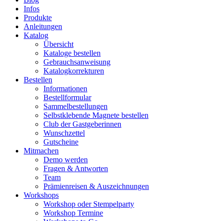
Infos
Produkte
Anleitungen
Katalog
Übersicht
Kataloge bestellen
Gebrauchsanweisung
Katalogkorrekturen
Bestellen
Informationen
Bestellformular
Sammelbestellungen
Selbstklebende Magnete bestellen
Club der Gastgeberinnen
Wunschzettel
Gutscheine
Mitmachen
Demo werden
Fragen & Antworten
Team
Prämienreisen & Auszeichnungen
Workshops
Workshop oder Stempelparty
Workshop Termine