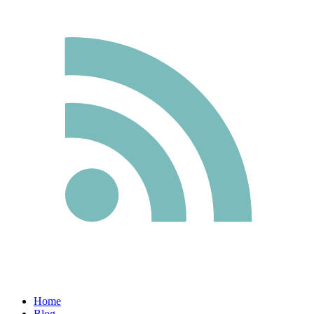
Home
Blog