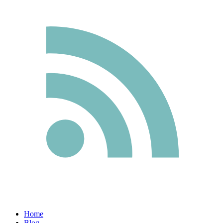
Home
Blog