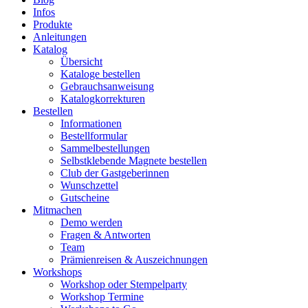
Infos
Produkte
Anleitungen
Katalog
Übersicht
Kataloge bestellen
Gebrauchsanweisung
Katalogkorrekturen
Bestellen
Informationen
Bestellformular
Sammelbestellungen
Selbstklebende Magnete bestellen
Club der Gastgeberinnen
Wunschzettel
Gutscheine
Mitmachen
Demo werden
Fragen & Antworten
Team
Prämienreisen & Auszeichnungen
Workshops
Workshop oder Stempelparty
Workshop Termine