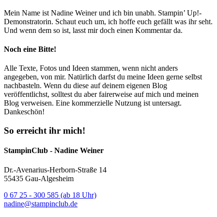
Mein Name ist Nadine Weiner und ich bin unabh. Stampin’ Up!-
Demonstratorin. Schaut euch um, ich hoffe euch gefällt was ihr seht.
Und wenn dem so ist, lasst mir doch einen Kommentar da.
Noch eine Bitte!
Alle Texte, Fotos und Ideen stammen, wenn nicht anders
angegeben, von mir. Natürlich darfst du meine Ideen gerne selbst
nachbasteln. Wenn du diese auf deinem eigenen Blog
veröffentlichst, solltest du aber fairerweise auf mich und meinen
Blog verweisen. Eine kommerzielle Nutzung ist untersagt.
Dankeschön!
So erreicht ihr mich!
StampinClub - Nadine Weiner
Dr.-Avenarius-Herborn-Straße 14
55435 Gau-Algesheim
0 67 25 - 300 585 (ab 18 Uhr)
nadine@stampinclub.de