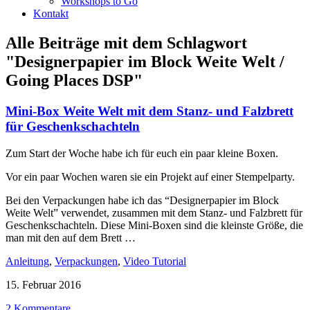
Workshops to Go
Kontakt
Alle Beiträge mit dem Schlagwort
"Designerpapier im Block Weite Welt /
Going Places DSP"
Mini-Box Weite Welt mit dem Stanz- und Falzbrett
für Geschenkschachteln
Zum Start der Woche habe ich für euch ein paar kleine Boxen.
Vor ein paar Wochen waren sie ein Projekt auf einer Stempelparty.
Bei den Verpackungen habe ich das “Designerpapier im Block
Weite Welt” verwendet, zusammen mit dem Stanz- und Falzbrett für
Geschenkschachteln. Diese Mini-Boxen sind die kleinste Größe, die
man mit den auf dem Brett …
Anleitung
,
Verpackungen
,
Video Tutorial
15. Februar 2016
2 Kommentare