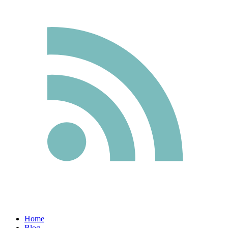
Home
Blog