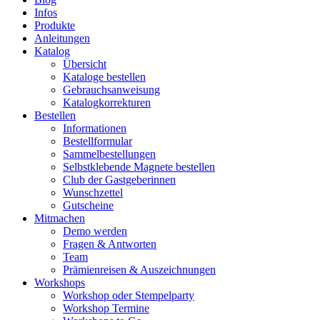
Infos
Produkte
Anleitungen
Katalog
Übersicht
Kataloge bestellen
Gebrauchsanweisung
Katalogkorrekturen
Bestellen
Informationen
Bestellformular
Sammelbestellungen
Selbstklebende Magnete bestellen
Club der Gastgeberinnen
Wunschzettel
Gutscheine
Mitmachen
Demo werden
Fragen & Antworten
Team
Prämienreisen & Auszeichnungen
Workshops
Workshop oder Stempelparty
Workshop Termine