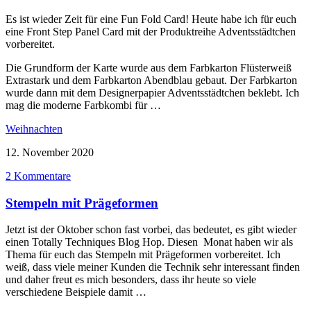
Es ist wieder Zeit für eine Fun Fold Card! Heute habe ich für euch
eine Front Step Panel Card mit der Produktreihe Adventsstädtchen
vorbereitet.
Die Grundform der Karte wurde aus dem Farbkarton Flüsterweiß
Extrastark und dem Farbkarton Abendblau gebaut. Der Farbkarton
wurde dann mit dem Designerpapier Adventsstädtchen beklebt. Ich
mag die moderne Farbkombi für …
Weihnachten
12. November 2020
2 Kommentare
Stempeln mit Prägeformen
Jetzt ist der Oktober schon fast vorbei, das bedeutet, es gibt wieder
einen Totally Techniques Blog Hop. Diesen Monat haben wir als
Thema für euch das Stempeln mit Prägeformen vorbereitet. Ich
weiß, dass viele meiner Kunden die Technik sehr interessant finden
und daher freut es mich besonders, dass ihr heute so viele
verschiedene Beispiele damit …