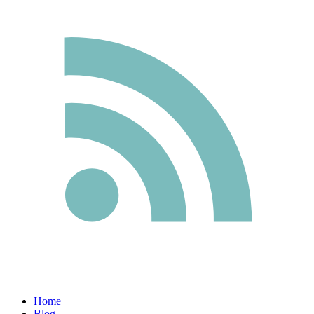
Home
Blog