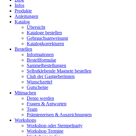
Infos
Produkte
Anleitungen
Katalog
Übersicht
Kataloge bestellen
Gebrauchsanweisung
Katalogkorrekturen
Bestellen
Informationen
Bestellformular
Sammelbestellungen
Selbstklebende Magnete bestellen
Club der Gastgeberinnen
Wunschzettel
Gutscheine
Mitmachen
Demo werden
Fragen & Antworten
Team
Prämienreisen & Auszeichnungen
Workshops
Workshop oder Stempelparty
Workshop Termine