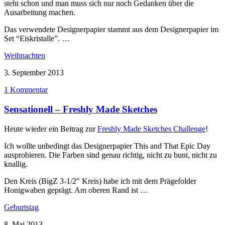
steht schon und man muss sich nur noch Gedanken über die
Ausarbeitung machen.
Das verwendete Designerpapier stammt aus dem Designerpapier im
Set “Eiskristalle”. …
Weihnachten
3. September 2013
1 Kommentar
Sensationell – Freshly Made Sketches
Heute wieder ein Beitrag zur
Freshly Made Sketches Challenge
!
Ich wollte unbedingt das Designerpapier This and That Epic Day
ausprobieren. Die Farben sind genau richtig, nicht zu bunt, nicht zu
knallig.
Den Kreis (BigZ 3-1/2″ Kreis) habe ich mit dem Prägefolder
Honigwaben geprägt. Am oberen Rand ist …
Geburtstag
8. Mai 2013