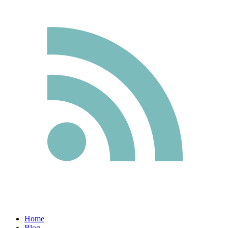
Home
Blog