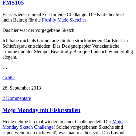
FMS105
Es ist wieder einmal Zeit für eine Challange. Die Karte heute ist
mein Beitrag für die
Freshly Made Sketches
.
Das hier war der vorgegebene Sketch:
Ich habe mich als Grundkarte für den struckturierten Cardstock in
Schiefergrau entschieden. Das Designerpapier Venezianische
Träume und der Stempel Beautifully Baroque finde ich wundertollig
elegant.
…
Grüße
26. September 2013
2 Kommentare
Mojo Monday mit Eiskristallen
Heute nehme ich mal wieder an einer Challenge teil. Der
Mojo
Monday Sketch Challenge
! Solche vorgegebenen Sketche sind
super, wenn man nicht weiß, was man machen soll. Das Layout