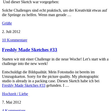
Und dieser Sketch war vorgegeben:
Solche Challenges sind echt praktisch, um der Kreativität etwas auf
die Sprünge zu helfen. Wenn man gerade …
Grüße
2. Juli 2012
10 Kommentare
Freshly Made Sketches #33
Starten wir mit einer Challenge in die neue Woche! Let’s start with a
challenge into the new week!
Entschuldigt die Bildqualität. Mein Fotostudio ist bereits im
Umzugskarton. Sorry for the picture quality. My photographic
studio is already in a packing case. Diesen Sketch habe ich bei
Freshly Made Sketches #33
gefunden. I …
Hochzeit / Liebe
7. Mai 2012
4 Kommentare