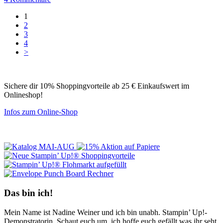
1
2
3
4
>
Sichere dir 10% Shoppingvorteile ab 25 € Einkaufswert im
Onlineshop!
Infos zum Online-Shop
Das bin ich!
Mein Name ist Nadine Weiner und ich bin unabh. Stampin’ Up!-
Demonstratorin. Schaut euch um, ich hoffe euch gefällt was ihr seht.