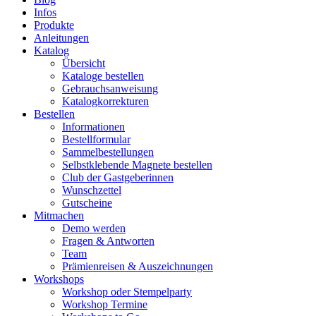
Infos
Produkte
Anleitungen
Katalog
Übersicht
Kataloge bestellen
Gebrauchsanweisung
Katalogkorrekturen
Bestellen
Informationen
Bestellformular
Sammelbestellungen
Selbstklebende Magnete bestellen
Club der Gastgeberinnen
Wunschzettel
Gutscheine
Mitmachen
Demo werden
Fragen & Antworten
Team
Prämienreisen & Auszeichnungen
Workshops
Workshop oder Stempelparty
Workshop Termine