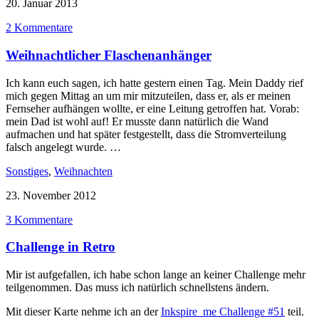
20. Januar 2013
2 Kommentare
Weihnachtlicher Flaschenanhänger
Ich kann euch sagen, ich hatte gestern einen Tag. Mein Daddy rief
mich gegen Mittag an um mir mitzuteilen, dass er, als er meinen
Fernseher aufhängen wollte, er eine Leitung getroffen hat. Vorab:
mein Dad ist wohl auf! Er musste dann natürlich die Wand
aufmachen und hat später festgestellt, dass die Stromverteilung
falsch angelegt wurde. …
Sonstiges
,
Weihnachten
23. November 2012
3 Kommentare
Challenge in Retro
Mir ist aufgefallen, ich habe schon lange an keiner Challenge mehr
teilgenommen. Das muss ich natürlich schnellstens ändern.
Mit dieser Karte nehme ich an der
Inkspire_me Challenge #51
teil.